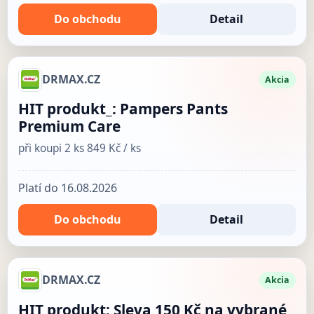
Do obchodu
Detail
DRMAX.CZ
Akcia
HIT produkt_: Pampers Pants
Premium Care
při koupi 2 ks 849 Kč / ks
Platí do 16.08.2026
Do obchodu
Detail
DRMAX.CZ
Akcia
HIT produkt: Sleva 150 Kč na vybrané