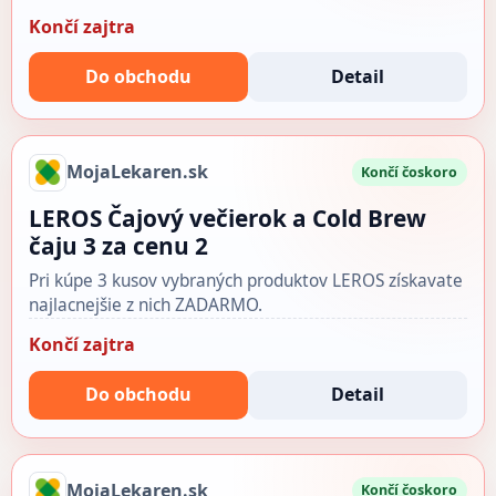
Končí zajtra
Do obchodu
Detail
MojaLekaren.sk
Končí čoskoro
LEROS Čajový večierok a Cold Brew
čaju 3 za cenu 2
Pri kúpe 3 kusov vybraných produktov LEROS získavate
najlacnejšie z nich ZADARMO.
Končí zajtra
Do obchodu
Detail
MojaLekaren.sk
Končí čoskoro