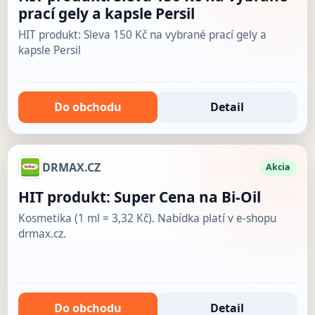
prací gely a kapsle Persil
HIT produkt: Sleva 150 Kč na vybrané prací gely a
kapsle Persil
Do obchodu
Detail
DRMAX.CZ
Akcia
HIT produkt: Super Cena na Bi-Oil
Kosmetika (1 ml = 3,32 Kč). Nabídka platí v e-shopu
drmax.cz.
Do obchodu
Detail