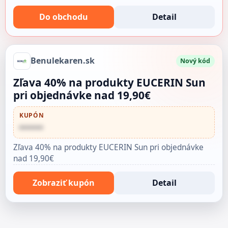
Do obchodu
Detail
Benulekaren.sk
Nový kód
Zľava 40% na produkty EUCERIN Sun
pri objednávke nad 19,90€
KUPÓN
••••••
Zľava 40% na produkty EUCERIN Sun pri objednávke
nad 19,90€
Zobraziť kupón
Detail