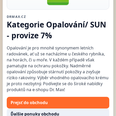
DRMAX.CZ
Kategorie Opalování/ SUN
- provize 7%
Opalování je pro mnohé synonymem letních
radovánek, ať už se nacházíme u českého rybníka,
na horách, či u moře. V každém případě však
pamatujte na ochranu pokožky. Nadměrné
opalování způsobuje stárnutí pokožky a zvyšuje
riziko rakoviny. Výběr vhodného opalovacího krému
je proto nezbytný. Podívejte se do široké nabídky
produktů na e-shopu Dr. Max!
Prejsť do obchodu
Ďalšie ponuky obchodu