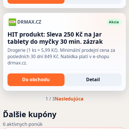
DRMAX.CZ
Akcia
HIT produkt: Sleva 250 Kč na Jar
tablety do myčky 30 min. zázrak
Drogerie (1 ks = 5,99 Kč). Minimální prodejní cena za
posledních 30 dní 849 Kč. Nabídka platí v e-shopu
drmax.cz.
Do obchodu
Detail
1 / 3
Nasledujúca
Ďalšie kupóny
6 aktívnych ponúk