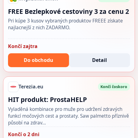
FREE Bezlepkové cestoviny 3 za cenu 2
Pri kúpe 3 kusov vybraných produktov FREEE získate
najlacnejší z nich ZADARMO.
Končí zajtra
Do obchodu
Detail
Terezia.eu
Končí čoskoro
HIT produkt: ProstaHELP
Vyladěná kombinace pro muže pro udržení zdravých
funkcí močových cest a prostaty. Saw palmetto příznivě
působí na zdrav…
Končí o 2 dni