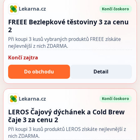
Lekarna.cz
Končí čoskoro
FREEE Bezlepkové těstoviny 3 za cenu
2
Při koupi 3 kusů vybraných produktů FREEE získáte
nejlevnější z nich ZDARMA.
Končí zajtra
Do obchodu
Detail
Lekarna.cz
Končí čoskoro
LEROS Čajový dýchánek a Cold Brew
čaje 3 za cenu 2
Při koupi 3 kusů produktů LEROS získáte nejlevnější z
nich ZDARMA.