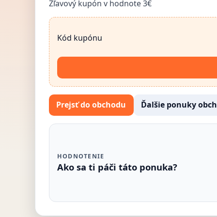
Zľavový kupón v hodnote 3€
Kód kupónu
Prejsť do obchodu
Ďalšie ponuky obc
HODNOTENIE
Ako sa ti páči táto ponuka?