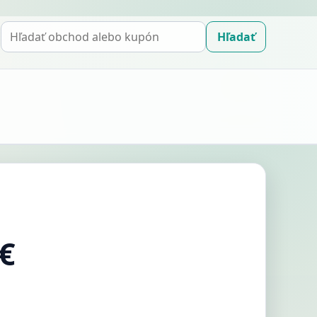
Hľadať
Hľadať
kupón
€