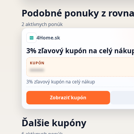
Podobné ponuky z rovn
2 aktívnych ponúk
4Home.sk
3% zľavový kupón na celý náku
KUPÓN
••••••
3% zľavový kupón na celý nákup
Zobraziť kupón
Ďalšie kupóny