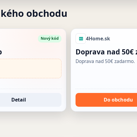
akého obchodu
4Home.sk
Nový kód
p
Doprava nad 50€
Doprava nad 50€ zadarmo.
Detail
Do obchodu