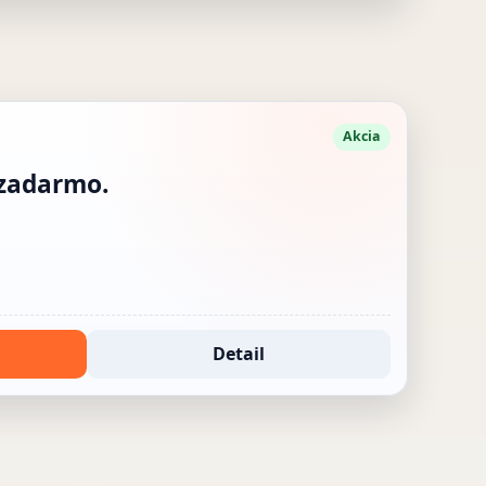
Akcia
 zadarmo.
Detail