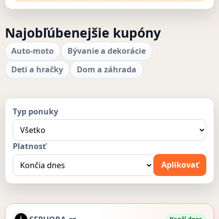
Najobľúbenejšie kupóny
Auto-moto
Bývanie a dekorácie
Deti a hračky
Dom a záhrada
Typ ponuky
Platnosť
Aplikovať