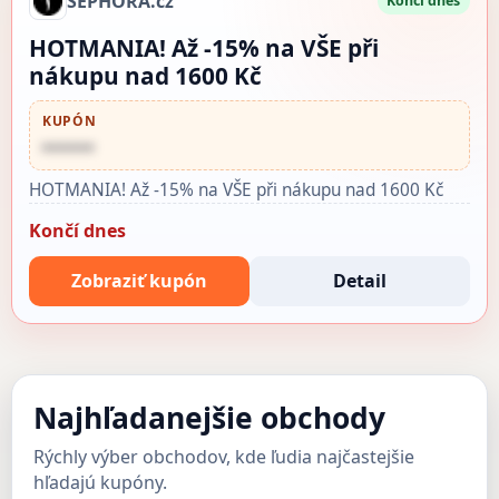
SEPHORA.cz
Končí dnes
HOTMANIA! Až -15% na VŠE při
nákupu nad 1600 Kč
KUPÓN
••••••
HOTMANIA! Až -15% na VŠE při nákupu nad 1600 Kč
Končí dnes
Zobraziť kupón
Detail
Najhľadanejšie obchody
Rýchly výber obchodov, kde ľudia najčastejšie
hľadajú kupóny.