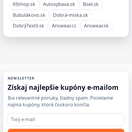
69shop.sk
Autovybava.sk
Boel.sk
Bubulákovo.sk
Dobrá-miska.sk
DobrýTextil.sk
Answear.cz
Answear.sk
NEWSLETTER
Získaj najlepšie kupóny e-mailom
Iba relevantné ponuky, žiadny spam. Posielame
najmä kupóny, ktoré čoskoro končia.
E-
mail