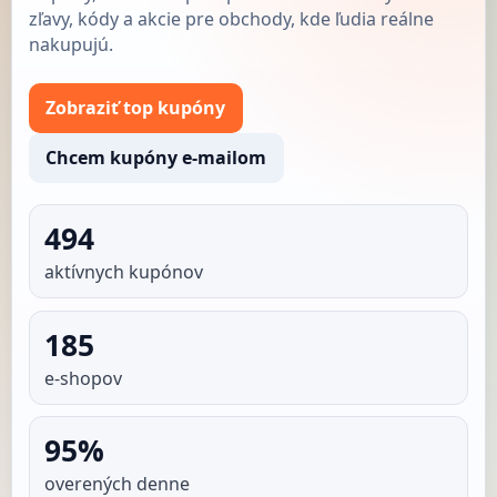
zľavy, kódy a akcie pre obchody, kde ľudia reálne
nakupujú.
Zobraziť top kupóny
Chcem kupóny e-mailom
494
aktívnych kupónov
185
e-shopov
95%
overených denne