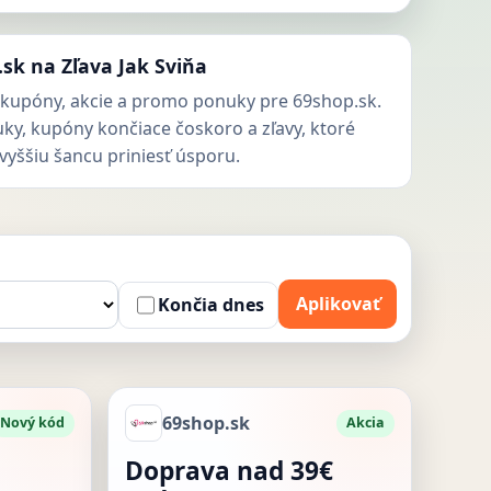
sk na Zľava Jak Sviňa
kupóny, akcie a promo ponuky pre 69shop.sk.
uky, kupóny končiace čoskoro a zľavy, ktoré
vyššiu šancu priniesť úsporu.
Aplikovať
Končia dnes
69shop.sk
Nový kód
Akcia
Doprava nad 39€