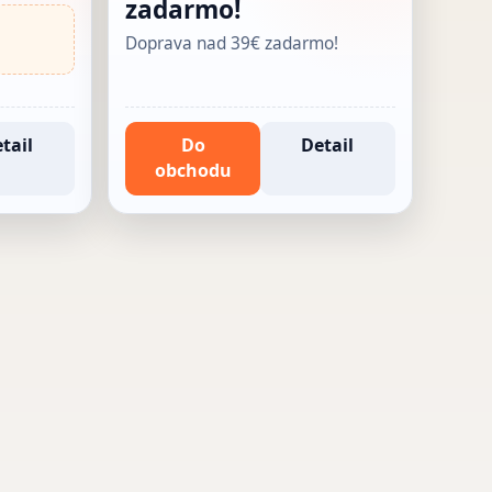
zadarmo!
Doprava nad 39€ zadarmo!
tail
Do
Detail
obchodu