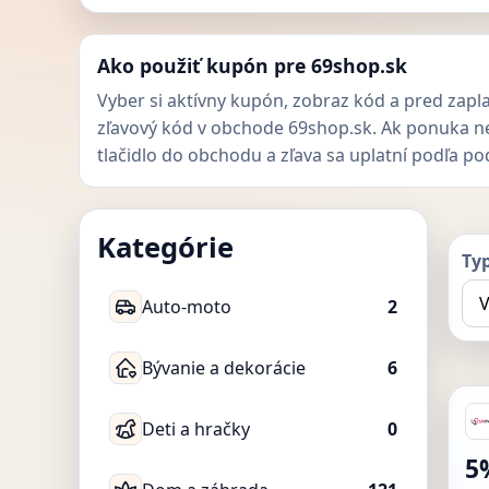
Ako použiť kupón pre 69shop.sk
Vyber si aktívny kupón, zobraz kód a pred zapl
zľavový kód v obchode 69shop.sk. Ak ponuka ne
tlačidlo do obchodu a zľava sa uplatní podľa p
Kategórie
Ty
Auto-moto
2
Bývanie a dekorácie
6
Deti a hračky
0
5