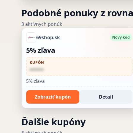
Podobné ponuky z rovn
3 aktívnych ponúk
69shop.sk
Nový kód
5% zľava
KUPÓN
••••••
5% zľava
Zobraziť kupón
Detail
Ďalšie kupóny