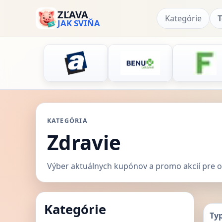
ZĽAVA
Kategórie
T
JAK SVIŇA
KATEGÓRIA
Zdravie
Výber aktuálnych kupónov a promo akcií pre ob
Kategórie
Ty