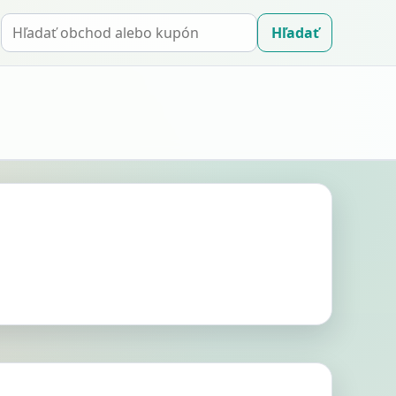
Hľadať
Hľadať
kupón