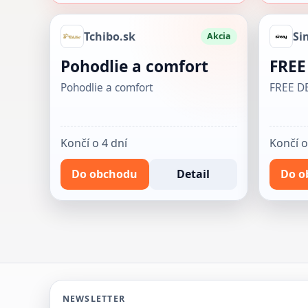
Tchibo.sk
Si
Akcia
Pohodlie a comfort
FREE
Pohodlie a comfort
FREE D
Končí o 4 dní
Končí o
Do obchodu
Detail
Do o
NEWSLETTER