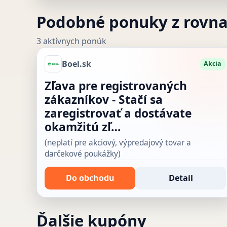
Podobné ponuky z rovn
3 aktívnych ponúk
Boel.sk
Akcia
Zľava pre registrovaných
zákazníkov - Stačí sa
zaregistrovať a dostávate
okamžitú zľ…
(neplatí pre akciový, výpredajový tovar a
darčekové poukážky)
Do obchodu
Detail
Ďalšie kupóny