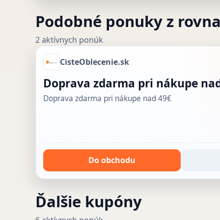
Podobné ponuky z rovn
2 aktívnych ponúk
CisteOblecenie.sk
Doprava zdarma pri nákupe nad
Doprava zdarma pri nákupe nad 49€
Do obchodu
Ďalšie kupóny