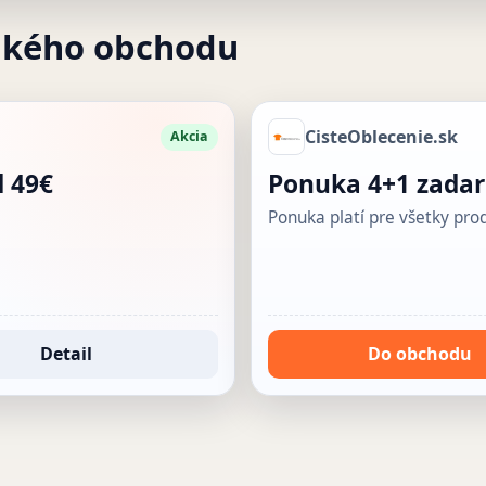
akého obchodu
CisteOblecenie.sk
Akcia
 49€
Ponuka 4+1 zada
Ponuka platí pre všetky pr
Detail
Do obchodu