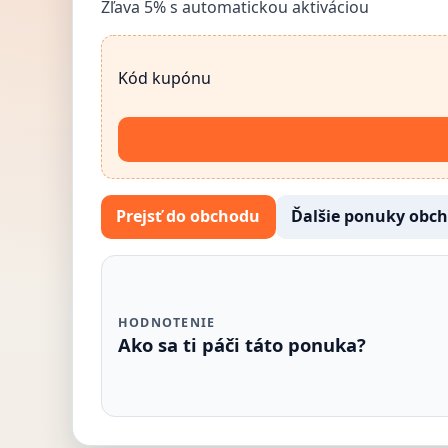
Zľava 5% s automatickou aktiváciou
Kód kupónu
Prejsť do obchodu
Ďalšie ponuky obc
HODNOTENIE
Ako sa ti páči táto ponuka?