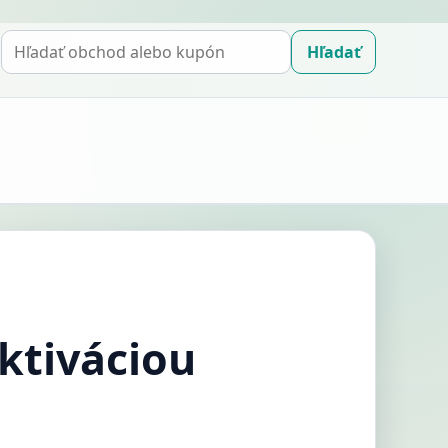
Hľadať
Hľadať
kupón
ktiváciou