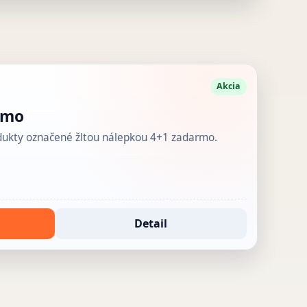
Akcia
rmo
odukty označené žltou nálepkou 4+1 zadarmo.
Detail