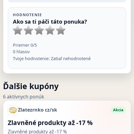
HODNOTENIE
Ako sa ti páči táto ponuka?
Priemer
0
/5
0
hlasov
Tvoje hodnotenie:
Zatiaľ nehodnotené
Ďalšie kupóny
6 aktívnych ponúk
Zlatezrnko cz/sk
Akcia
Zlavněné produkty až -17 %
Zlavněné produkty až -17 %