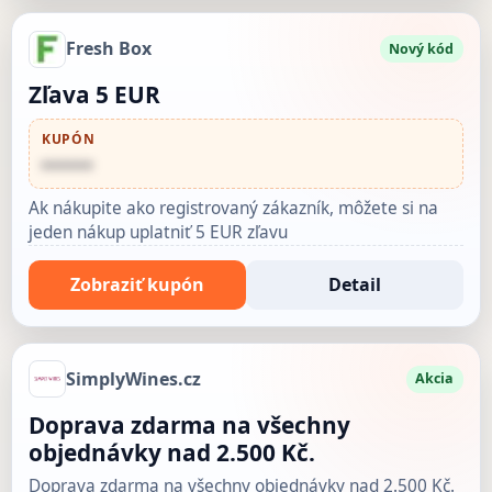
Fresh Box
Nový kód
Zľava 5 EUR
KUPÓN
••••••
Ak nákupite ako registrovaný zákazník, môžete si na
jeden nákup uplatniť 5 EUR zľavu
Zobraziť kupón
Detail
SimplyWines.cz
Akcia
Doprava zdarma na všechny
objednávky nad 2.500 Kč.
Doprava zdarma na všechny objednávky nad 2.500 Kč.