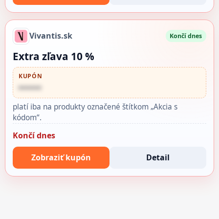
Vivantis.sk
Končí dnes
Extra zľava 10 %
KUPÓN
••••••
platí iba na produkty označené štítkom „Akcia s
kódom“.
Končí dnes
Zobraziť kupón
Detail