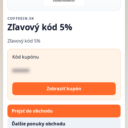
COFFEEIN.SK
Zľavový kód 5%
Zľavový kód 5%
Kód kupónu
••••••
Zobraziť kupón
Prejsť do obchodu
Ďalšie ponuky obchodu