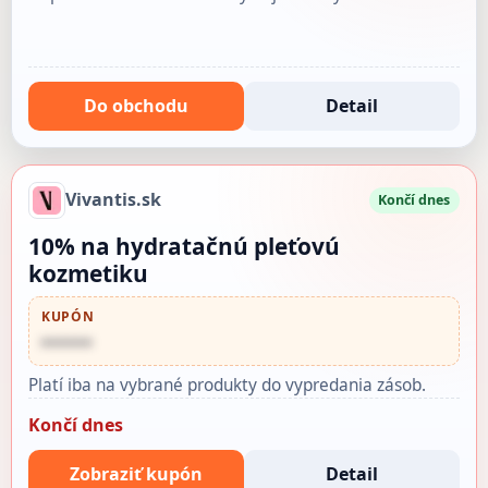
Do obchodu
Detail
Vivantis.sk
Končí dnes
10% na hydratačnú pleťovú
kozmetiku
KUPÓN
••••••
Platí iba na vybrané produkty do vypredania zásob.
Končí dnes
Zobraziť kupón
Detail