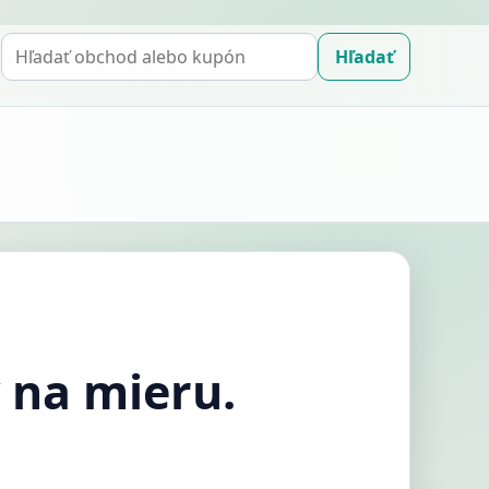
Hľadať
Hľadať
kupón
 na mieru.