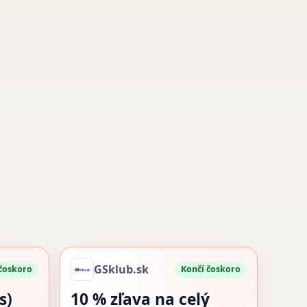
GSklub.sk
 čoskoro
Končí čoskoro
s)
10 % zľava na celý