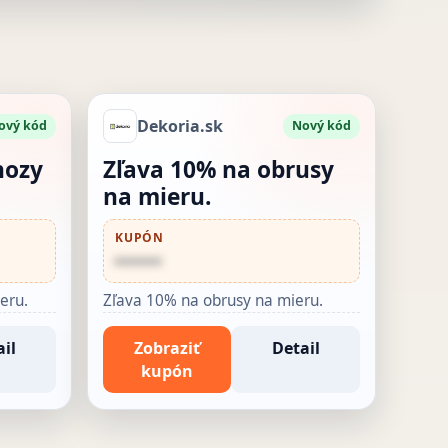
Dekoria.sk
ový kód
Nový kód
hozy
Zľava 10% na obrusy
na mieru.
KUPÓN
••••••
eru.
Zľava 10% na obrusy na mieru.
il
Zobraziť
Detail
kupón