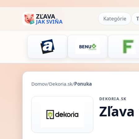
ZĽAVA
Kategórie
T
JAK SVIŇA
Domov
/
Dekoria.sk
/
Ponuka
DEKORIA.SK
Zľava