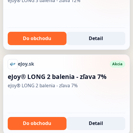
eJoy® LONG 3 balenia - zľava 12%
Do obchodu
Detail
eJoy.sk
Akcia
eJoy® LONG 2 balenia - zľava 7%
eJoy® LONG 2 balenia - zľava 7%
Do obchodu
Detail