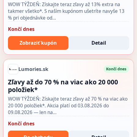
WOW TÝŽDEŇ: Získajte teraz zľavy až 13% extra na
takmer všetko*. S naším kupónom ušetríte navyše 13
% pri objednávke od…
Končí dnes
Zobraziť kupón
Detail
Lumories.sk
Končí dnes
Zľavy až do 70 % na viac ako 20 000
položiek*
WOW TÝŽDEŇ: Získajte teraz zľavy až 70 % na viac ako
20 000 položiek*. Akcia platí od 03.08.2026 do
09.08.2026 — len na…
Končí dnes