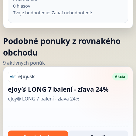
0
hlasov
Tvoje hodnotenie:
Zatiaľ nehodnotené
Podobné ponuky z rovnakého
obchodu
9 aktívnych ponúk
eJoy.sk
Akcia
eJoy® LONG 7 balení - zľava 24%
eJoy® LONG 7 balení - zľava 24%