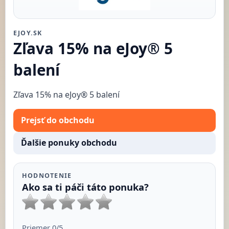
EJOY.SK
Zľava 15% na eJoy® 5
balení
Zľava 15% na eJoy® 5 balení
Prejsť do obchodu
Ďalšie ponuky obchodu
HODNOTENIE
Ako sa ti páči táto ponuka?
Priemer
0
/5