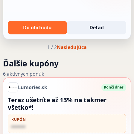
Do obchodu
Detail
1 / 2
Nasledujúca
Ďalšie kupóny
6 aktívnych ponúk
Lumories.sk
Končí dnes
Teraz ušetríte až 13% na takmer
všetko*!
KUPÓN
••••••