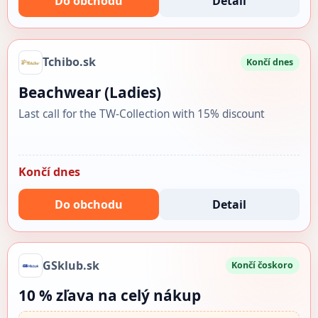
Do obchodu
Detail
Tchibo.sk
Končí dnes
Beachwear (Ladies)
Last call for the TW-Collection with 15% discount
Končí dnes
Do obchodu
Detail
GSklub.sk
Končí čoskoro
10 % zľava na celý nákup