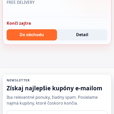
FREE DELIVERY
Končí zajtra
Do obchodu
Detail
NEWSLETTER
Získaj najlepšie kupóny e-mailom
Iba relevantné ponuky, žiadny spam. Posielame
najmä kupóny, ktoré čoskoro končia.
E-