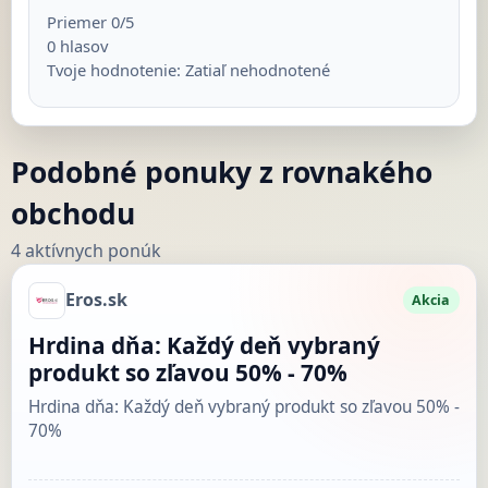
Priemer
0
/5
0
hlasov
Tvoje hodnotenie:
Zatiaľ nehodnotené
Podobné ponuky z rovnakého
obchodu
4 aktívnych ponúk
Eros.sk
Akcia
Hrdina dňa: Každý deň vybraný
produkt so zľavou 50% - 70%
Hrdina dňa: Každý deň vybraný produkt so zľavou 50% -
70%