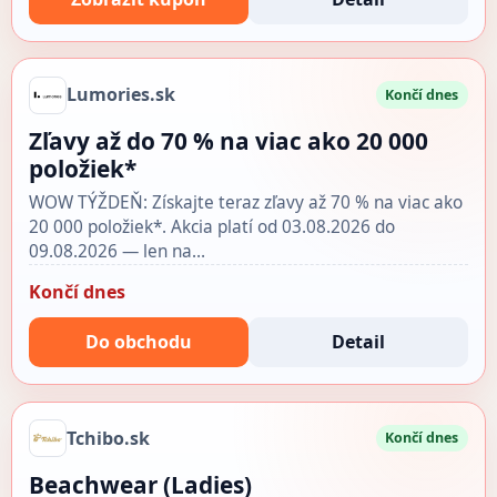
Lumories.sk
Končí dnes
Zľavy až do 70 % na viac ako 20 000
položiek*
WOW TÝŽDEŇ: Získajte teraz zľavy až 70 % na viac ako
20 000 položiek*. Akcia platí od 03.08.2026 do
09.08.2026 — len na…
Končí dnes
Do obchodu
Detail
Tchibo.sk
Končí dnes
Beachwear (Ladies)