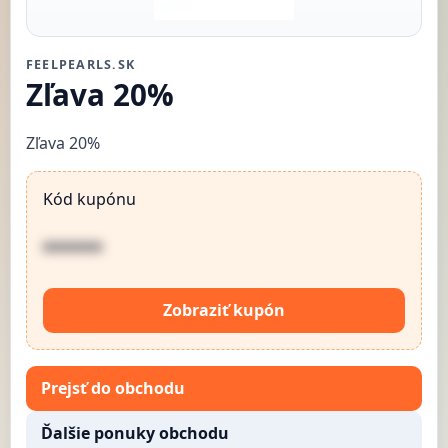
FEELPEARLS.SK
Zľava 20%
Zľava 20%
Kód kupónu
••••••
Zobraziť kupón
Prejsť do obchodu
Ďalšie ponuky obchodu