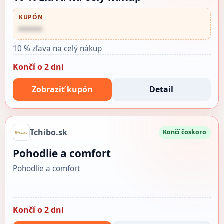
KUPÓN
••••••
10 % zľava na celý nákup
Končí o 2 dni
Zobraziť kupón
Detail
Tchibo.sk
Končí čoskoro
Pohodlie a comfort
Pohodlie a comfort
Končí o 2 dni