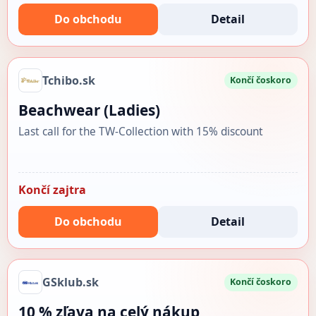
Do obchodu
Detail
Tchibo.sk
Končí čoskoro
Beachwear (Ladies)
Last call for the TW-Collection with 15% discount
Končí zajtra
Do obchodu
Detail
GSklub.sk
Končí čoskoro
10 % zľava na celý nákup