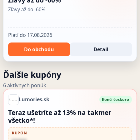
Zľavy až do -60%
Platí do 17.08.2026
Do obchodu
Detail
Ďalšie kupóny
6 aktívnych ponúk
Lumories.sk
Končí čoskoro
Teraz ušetríte až 13% na takmer
všetko*!
KUPÓN