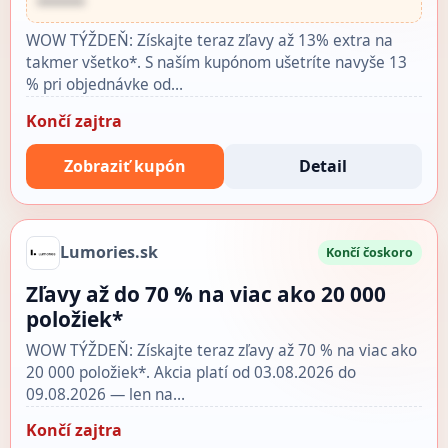
••••••
WOW TÝŽDEŇ: Získajte teraz zľavy až 13% extra na
takmer všetko*. S naším kupónom ušetríte navyše 13
% pri objednávke od…
Končí zajtra
Zobraziť kupón
Detail
Lumories.sk
Končí čoskoro
Zľavy až do 70 % na viac ako 20 000
položiek*
WOW TÝŽDEŇ: Získajte teraz zľavy až 70 % na viac ako
20 000 položiek*. Akcia platí od 03.08.2026 do
09.08.2026 — len na…
Končí zajtra