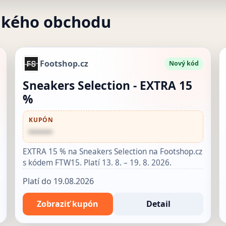
akého obchodu
Footshop.cz
Nový kód
Sneakers Selection - EXTRA 15
%
KUPÓN
••••••
EXTRA 15 % na Sneakers Selection na Footshop.cz
s kódem FTW15. Platí 13. 8. – 19. 8. 2026.
Platí do 19.08.2026
Zobraziť kupón
Detail