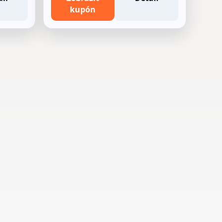
kupón