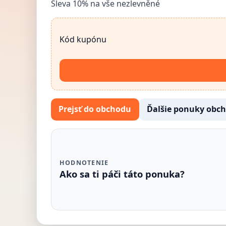
Sleva 10% na vše nezlevněné
Kód kupónu
Prejsť do obchodu
Ďalšie ponuky obc
HODNOTENIE
Ako sa ti páči táto ponuka?