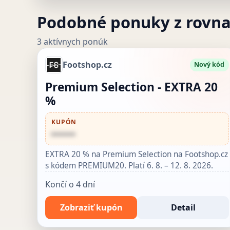
Podobné ponuky z rovn
3 aktívnych ponúk
Footshop.cz
Nový kód
Premium Selection - EXTRA 20
%
KUPÓN
••••••
EXTRA 20 % na Premium Selection na Footshop.cz
s kódem PREMIUM20. Platí 6. 8. – 12. 8. 2026.
Končí o 4 dní
Zobraziť kupón
Detail