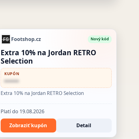
Footshop.cz
Nový kód
Extra 10% na Jordan RETRO
Selection
KUPÓN
••••••
Extra 10% na Jordan RETRO Selection
Platí do 19.08.2026
Zobraziť kupón
Detail