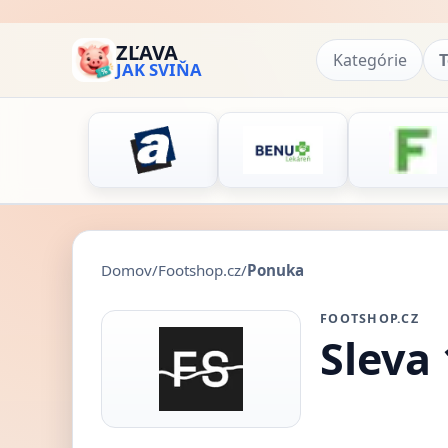
ZĽAVA
Kategórie
T
JAK SVIŇA
Domov
/
Footshop.cz
/
Ponuka
FOOTSHOP.CZ
Sleva