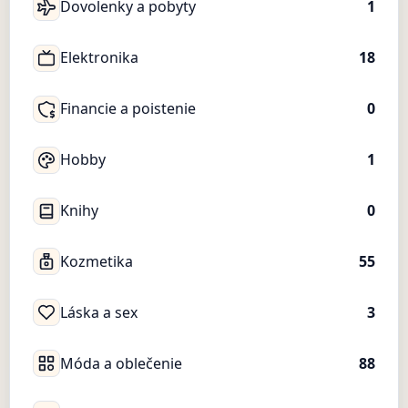
Dovolenky a pobyty
1
Elektronika
18
Financie a poistenie
0
Hobby
1
Knihy
0
Kozmetika
55
Láska a sex
3
Móda a oblečenie
88