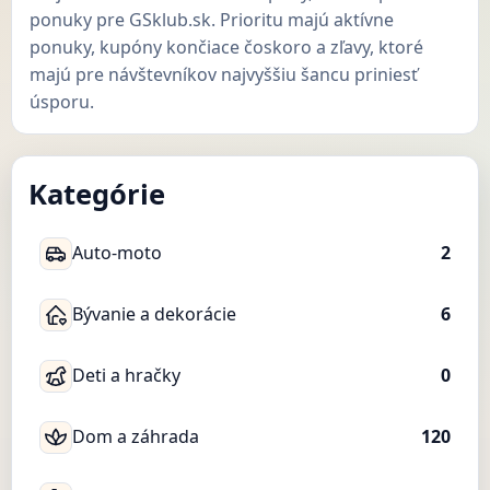
ponuky pre GSklub.sk. Prioritu majú aktívne
ponuky, kupóny končiace čoskoro a zľavy, ktoré
majú pre návštevníkov najvyššiu šancu priniesť
úsporu.
Kategórie
Auto-moto
2
Bývanie a dekorácie
6
Deti a hračky
0
Dom a záhrada
120