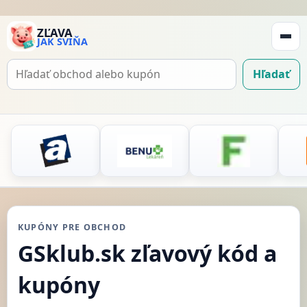
ZĽAVA
JAK SVIŇA
Zobraz
navigá
Hľadať
Hľadať
kupón
KUPÓNY PRE OBCHOD
GSklub.sk zľavový kód a
kupóny