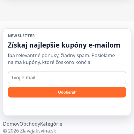
NEWSLETTER
Získaj najlepšie kupóny e-mailom
Iba relevantné ponuky, žiadny spam. Posielame
najmä kupóny, ktoré čoskoro končia.
E-
mail
Odoberať
Domov
Obchody
Kategórie
© 2026 Zlavajaksvina.sk