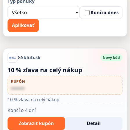
Typ ponuky
Končia dnes
Aplikovať
GSklub.sk
Nový kód
10 % zľava na celý nákup
KUPÓN
••••••
10 % zľava na celý nákup
Končí o 4 dní
Zobraziť kupón
Detail