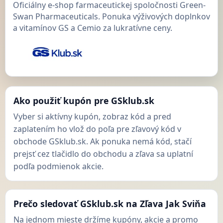
Oficiálny e-shop farmaceutickej spoločnosti Green-
Swan Pharmaceuticals. Ponuka výživových doplnkov
a vitamínov GS a Cemio za lukratívne ceny.
Ako použiť kupón pre GSklub.sk
Vyber si aktívny kupón, zobraz kód a pred
zaplatením ho vlož do poľa pre zľavový kód v
obchode GSklub.sk. Ak ponuka nemá kód, stačí
prejsť cez tlačidlo do obchodu a zľava sa uplatní
podľa podmienok akcie.
Prečo sledovať GSklub.sk na Zľava Jak Sviňa
Na jednom mieste držíme kupóny, akcie a promo