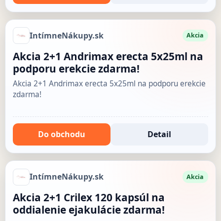
IntímneNákupy.sk
Akcia
Akcia 2+1 Andrimax erecta 5x25ml na
podporu erekcie zdarma!
Akcia 2+1 Andrimax erecta 5x25ml na podporu erekcie
zdarma!
Do obchodu
Detail
IntímneNákupy.sk
Akcia
Akcia 2+1 Crilex 120 kapsúl na
oddialenie ejakulácie zdarma!