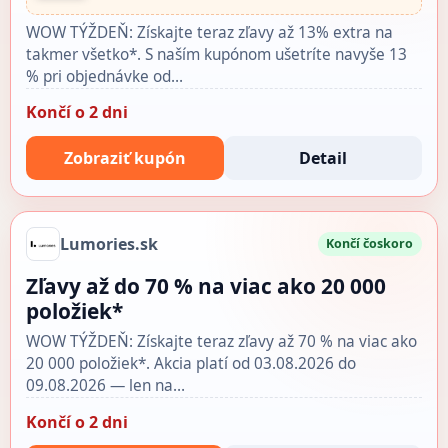
WOW TÝŽDEŇ: Získajte teraz zľavy až 13% extra na
takmer všetko*. S naším kupónom ušetríte navyše 13
% pri objednávke od…
Končí o 2 dni
Zobraziť kupón
Detail
Lumories.sk
Končí čoskoro
Zľavy až do 70 % na viac ako 20 000
položiek*
WOW TÝŽDEŇ: Získajte teraz zľavy až 70 % na viac ako
20 000 položiek*. Akcia platí od 03.08.2026 do
09.08.2026 — len na…
Končí o 2 dni