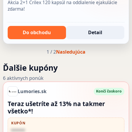
Akcia 2+1 Crilex 120 kapsúl na oddialenie ejakulácie
zdarma!
Do obchodu
Detail
1 / 2
Nasledujúca
Ďalšie kupóny
6 aktívnych ponúk
Lumories.sk
Končí čoskoro
Teraz ušetríte až 13% na takmer
všetko*!
KUPÓN
••••••