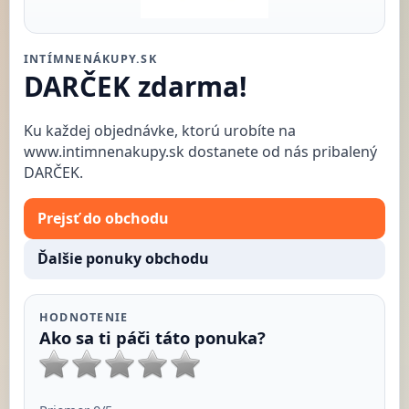
INTÍMNENÁKUPY.SK
DARČEK zdarma!
Ku každej objednávke, ktorú urobíte na
www.intimnenakupy.sk dostanete od nás pribalený
DARČEK.
Prejsť do obchodu
Ďalšie ponuky obchodu
HODNOTENIE
Ako sa ti páči táto ponuka?