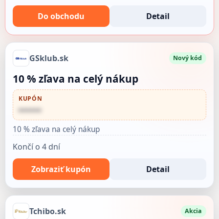
Do obchodu
Detail
GSklub.sk
Nový kód
10 % zľava na celý nákup
KUPÓN
••••••
10 % zľava na celý nákup
Končí o 4 dní
Zobraziť kupón
Detail
Tchibo.sk
Akcia