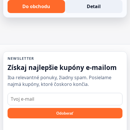
Do obchodu
Detail
NEWSLETTER
Získaj najlepšie kupóny e-mailom
Iba relevantné ponuky, žiadny spam. Posielame
najmä kupóny, ktoré čoskoro končia.
E-
mail
Odoberať