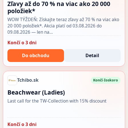
Zľavy až do 70 % na viac ako 20 000
položiek*
WOW TÝŽDEŇ: Získajte teraz zľavy až 70 % na viac ako
20 000 položiek*. Akcia platí od 03.08.2026 do
09.08.2026 — len na…
Končí o 3 dni
Do obchodu
Detail
Tchibo.sk
Končí čoskoro
Beachwear (Ladies)
Last call for the TW-Collection with 15% discount
Končí o 3 dni