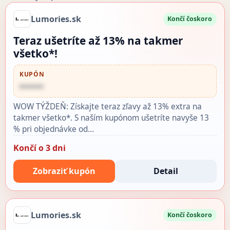
Lumories.sk
Končí čoskoro
Teraz ušetríte až 13% na takmer
všetko*!
KUPÓN
••••••
WOW TÝŽDEŇ: Získajte teraz zľavy až 13% extra na
takmer všetko*. S naším kupónom ušetríte navyše 13
% pri objednávke od…
Končí o 3 dni
Zobraziť kupón
Detail
Lumories.sk
Končí čoskoro