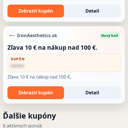
Zobraziť kupón
Detail
IronAesthetics.sk
Nový kód
Zľava 10 € na nákup nad 100 €.
KUPÓN
••••••
Zľava 10 € na nákup nad 100 €.
Zobraziť kupón
Detail
Ďalšie kupóny
6 aktívnych ponúk