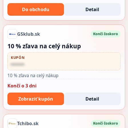
Do obchodu
Detail
GSklub.sk
Končí čoskoro
10 % zľava na celý nákup
KUPÓN
••••••
10 % zľava na celý nákup
Končí o 3 dni
Zobraziť kupón
Detail
Tchibo.sk
Končí čoskoro