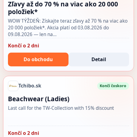
Zľavy až do 70 % na viac ako 20 000
položiek*
WOW TÝŽDEŇ: Získajte teraz zľavy až 70 % na viac ako
20 000 položiek*. Akcia platí od 03.08.2026 do
09.08.2026 — len na…
Končí o 2 dni
Do obchodu
Detail
Tchibo.sk
Končí čoskoro
Beachwear (Ladies)
Last call for the TW-Collection with 15% discount
Končí o 2 dni