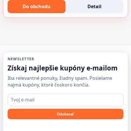
Do obchodu
Detail
NEWSLETTER
Získaj najlepšie kupóny e-mailom
Iba relevantné ponuky, žiadny spam. Posielame
najmä kupóny, ktoré čoskoro končia.
E-
mail
Odoberať