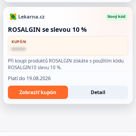
Lekarna.cz
Nový kód
ROSALGIN se slevou 10 %
KUPÓN
••••••
Při koupi produktů ROSALGIN získáte s použitím kódu
ROSALGIN10 slevu 10 %.
Platí do 19.08.2026
Zobraziť kupón
Detail