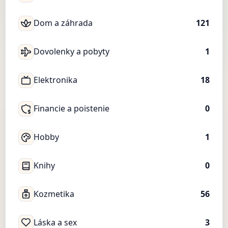
Dom a záhrada
121
Dovolenky a pobyty
1
Elektronika
18
Financie a poistenie
0
Hobby
1
Knihy
0
Kozmetika
56
Láska a sex
3