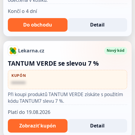
odečtena v košíku.
Končí o 4 dní
Do obchodu
Detail
Lekarna.cz
Nový kód
TANTUM VERDE se slevou 7 %
KUPÓN
••••••
Při koupi produktů TANTUM VERDE získáte s použitím
kódu TANTUM7 slevu 7 %.
Platí do 19.08.2026
Zobraziť kupón
Detail