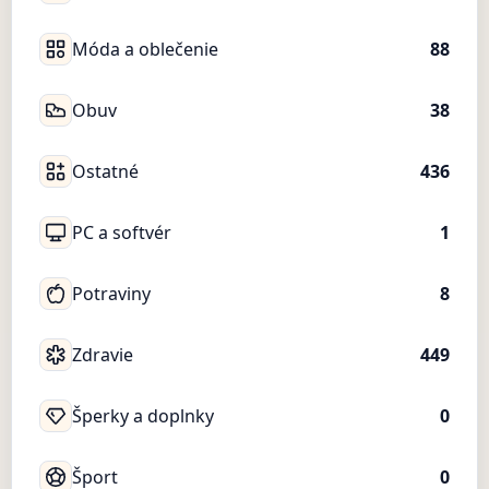
Móda a oblečenie
88
Obuv
38
Ostatné
436
PC a softvér
1
Potraviny
8
Zdravie
449
Šperky a doplnky
0
Šport
0