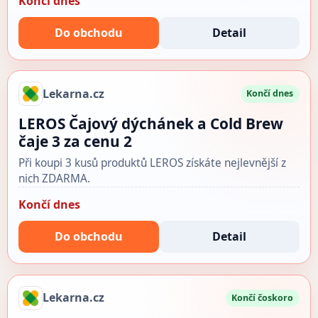
Končí dnes
Do obchodu
Detail
Lekarna.cz
Končí dnes
LEROS Čajový dýchánek a Cold Brew
čaje 3 za cenu 2
Při koupi 3 kusů produktů LEROS získáte nejlevnější z
nich ZDARMA.
Končí dnes
Do obchodu
Detail
Lekarna.cz
Končí čoskoro