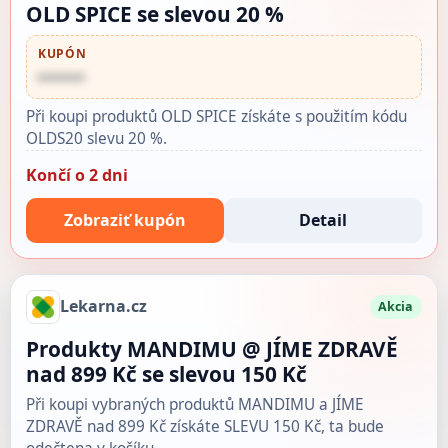
OLD SPICE se slevou 20 %
KUPÓN
••••••
Při koupi produktů OLD SPICE získáte s použitím kódu
OLDS20 slevu 20 %.
Končí o 2 dni
Zobraziť kupón
Detail
Lekarna.cz
Akcia
Produkty MANDIMU @ JÍME ZDRAVĚ
nad 899 Kč se slevou 150 Kč
Při koupi vybraných produktů MANDIMU a JÍME
ZDRAVĚ nad 899 Kč získáte SLEVU 150 Kč, ta bude