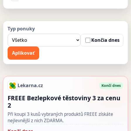
Typ ponuky
Končia dnes
Aplikovať
Lekarna.cz
Končí dnes
FREEE Bezlepkové těstoviny 3 za cenu
2
Při koupi 3 kusů vybraných produktů FREEE získáte
nejlevnější z nich ZDARMA.