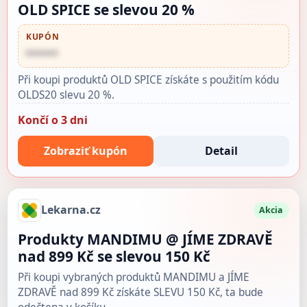
OLD SPICE se slevou 20 %
KUPÓN
••••••
Při koupi produktů OLD SPICE získáte s použitím kódu
OLDS20 slevu 20 %.
Končí o 3 dni
Zobraziť kupón
Detail
Lekarna.cz
Akcia
Produkty MANDIMU @ JÍME ZDRAVĚ
nad 899 Kč se slevou 150 Kč
Při koupi vybraných produktů MANDIMU a JÍME
ZDRAVĚ nad 899 Kč získáte SLEVU 150 Kč, ta bude