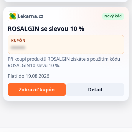
Lekarna.cz
Nový kód
ROSALGIN se slevou 10 %
KUPÓN
••••••
Při koupi produktů ROSALGIN získáte s použitím kódu
ROSALGIN10 slevu 10 %.
Platí do 19.08.2026
Zobraziť kupón
Detail