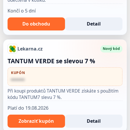
odečtena v košíku.
Končí o 5 dní
Do obchodu
Detail
Lekarna.cz
Nový kód
TANTUM VERDE se slevou 7 %
KUPÓN
••••••
Při koupi produktů TANTUM VERDE získáte s použitím
kódu TANTUM7 slevu 7 %.
Platí do 19.08.2026
Zobraziť kupón
Detail