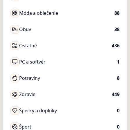
Móda a oblečenie
88
Obuv
38
Ostatné
436
PC a softvér
1
Potraviny
8
Zdravie
449
Šperky a doplnky
0
Šport
0