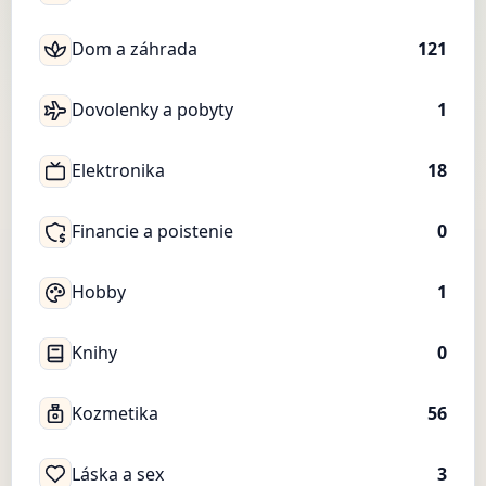
Dom a záhrada
121
Dovolenky a pobyty
1
Elektronika
18
Financie a poistenie
0
Hobby
1
Knihy
0
Kozmetika
56
Láska a sex
3