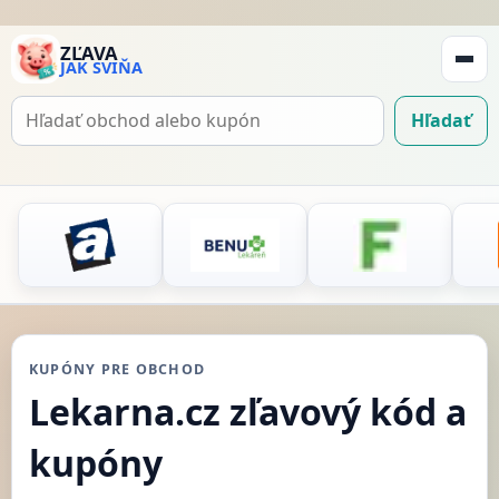
ZĽAVA
JAK SVIŇA
Zobraz
navigá
Hľadať
Hľadať
kupón
KUPÓNY PRE OBCHOD
Lekarna.cz zľavový kód a
kupóny