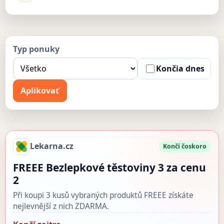
Typ ponuky
Končia dnes
Aplikovať
Lekarna.cz
Končí čoskoro
FREEE Bezlepkové těstoviny 3 za cenu
2
Při koupi 3 kusů vybraných produktů FREEE získáte
nejlevnější z nich ZDARMA.