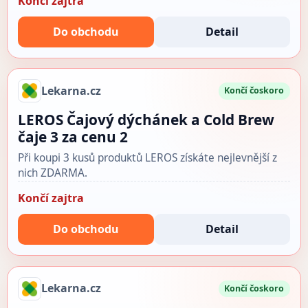
Končí zajtra
Do obchodu
Detail
Lekarna.cz
Končí čoskoro
LEROS Čajový dýchánek a Cold Brew
čaje 3 za cenu 2
Při koupi 3 kusů produktů LEROS získáte nejlevnější z
nich ZDARMA.
Končí zajtra
Do obchodu
Detail
Lekarna.cz
Končí čoskoro