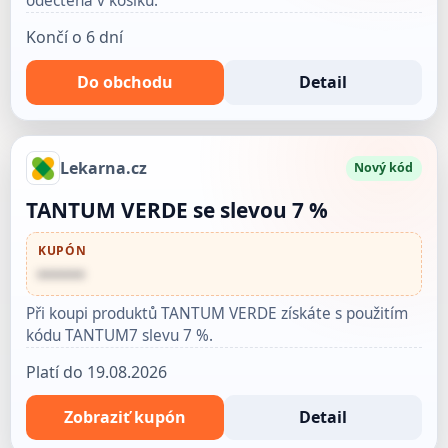
odečtena v košíku.
Končí o 6 dní
Do obchodu
Detail
Lekarna.cz
Nový kód
TANTUM VERDE se slevou 7 %
KUPÓN
••••••
Při koupi produktů TANTUM VERDE získáte s použitím
kódu TANTUM7 slevu 7 %.
Platí do 19.08.2026
Zobraziť kupón
Detail