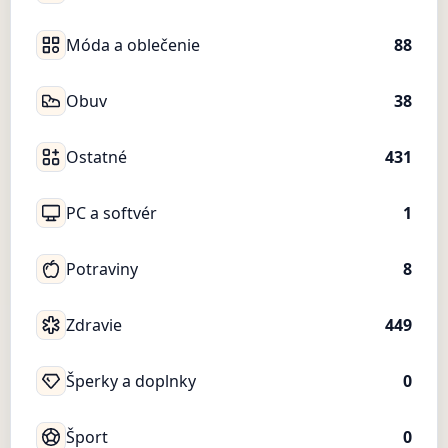
Móda a oblečenie
88
Obuv
38
Ostatné
431
PC a softvér
1
Potraviny
8
Zdravie
449
Šperky a doplnky
0
Šport
0