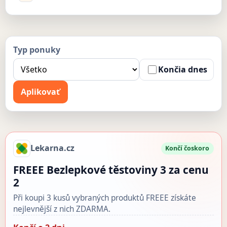
Typ ponuky
Končia dnes
Aplikovať
Lekarna.cz
Končí čoskoro
FREEE Bezlepkové těstoviny 3 za cenu
2
Při koupi 3 kusů vybraných produktů FREEE získáte
nejlevnější z nich ZDARMA.