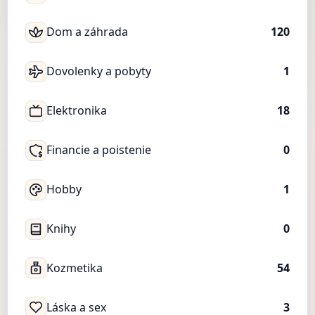
Dom a záhrada
120
Dovolenky a pobyty
1
Elektronika
18
Financie a poistenie
0
Hobby
1
Knihy
0
Kozmetika
54
Láska a sex
3