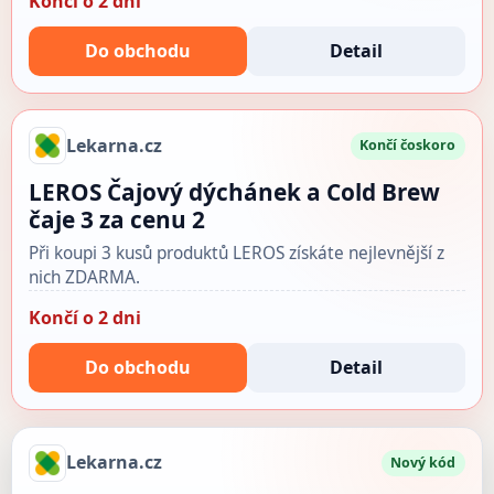
Končí o 2 dni
Do obchodu
Detail
Lekarna.cz
Končí čoskoro
LEROS Čajový dýchánek a Cold Brew
čaje 3 za cenu 2
Při koupi 3 kusů produktů LEROS získáte nejlevnější z
nich ZDARMA.
Končí o 2 dni
Do obchodu
Detail
Lekarna.cz
Nový kód