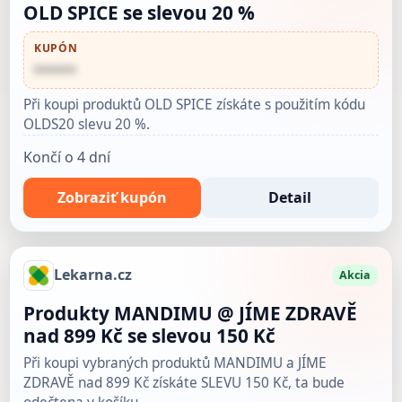
OLD SPICE se slevou 20 %
KUPÓN
••••••
Při koupi produktů OLD SPICE získáte s použitím kódu
OLDS20 slevu 20 %.
Končí o 4 dní
Zobraziť kupón
Detail
Lekarna.cz
Akcia
Produkty MANDIMU @ JÍME ZDRAVĚ
nad 899 Kč se slevou 150 Kč
Při koupi vybraných produktů MANDIMU a JÍME
ZDRAVĚ nad 899 Kč získáte SLEVU 150 Kč, ta bude