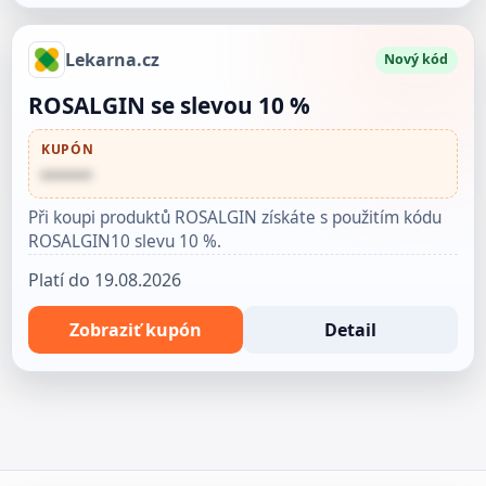
Lekarna.cz
Nový kód
ROSALGIN se slevou 10 %
KUPÓN
••••••
Při koupi produktů ROSALGIN získáte s použitím kódu
ROSALGIN10 slevu 10 %.
Platí do 19.08.2026
Zobraziť kupón
Detail