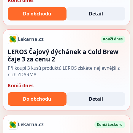
Končí dnes
Do obchodu
Detail
Lekarna.cz
Končí dnes
LEROS Čajový dýchánek a Cold Brew
čaje 3 za cenu 2
Při koupi 3 kusů produktů LEROS získáte nejlevnější z
nich ZDARMA.
Končí dnes
Do obchodu
Detail
Lekarna.cz
Končí čoskoro