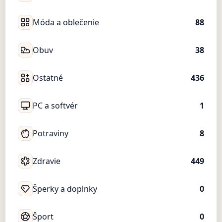
Móda a oblečenie
88
Obuv
38
Ostatné
436
PC a softvér
1
Potraviny
8
Zdravie
449
Šperky a doplnky
0
Šport
0