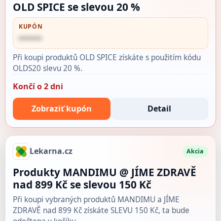
OLD SPICE se slevou 20 %
KUPÓN
••••••
Při koupi produktů OLD SPICE získáte s použitím kódu
OLDS20 slevu 20 %.
Končí o 2 dni
Zobraziť kupón
Detail
Lekarna.cz
Akcia
Produkty MANDIMU @ JÍME ZDRAVĚ
nad 899 Kč se slevou 150 Kč
Při koupi vybraných produktů MANDIMU a JÍME
ZDRAVĚ nad 899 Kč získáte SLEVU 150 Kč, ta bude