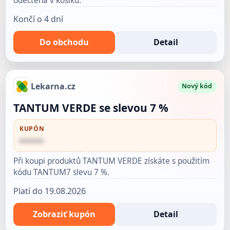
odečtena v košíku.
Končí o 4 dní
Do obchodu
Detail
Lekarna.cz
Nový kód
TANTUM VERDE se slevou 7 %
KUPÓN
••••••
Při koupi produktů TANTUM VERDE získáte s použitím
kódu TANTUM7 slevu 7 %.
Platí do 19.08.2026
Zobraziť kupón
Detail