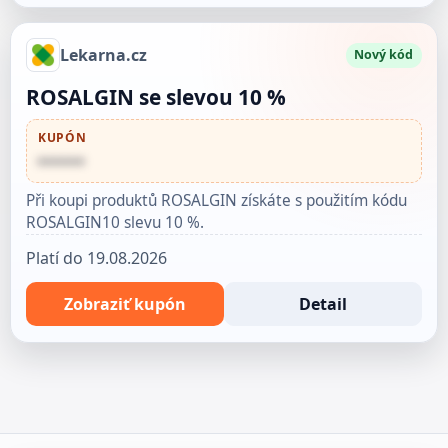
Lekarna.cz
Nový kód
ROSALGIN se slevou 10 %
KUPÓN
••••••
Při koupi produktů ROSALGIN získáte s použitím kódu
ROSALGIN10 slevu 10 %.
Platí do 19.08.2026
Zobraziť kupón
Detail