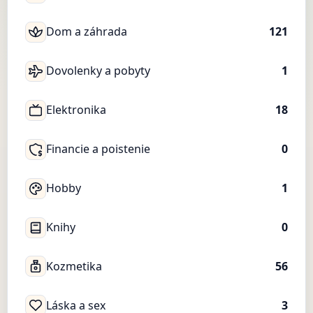
Dom a záhrada
121
Dovolenky a pobyty
1
Elektronika
18
Financie a poistenie
0
Hobby
1
Knihy
0
Kozmetika
56
Láska a sex
3