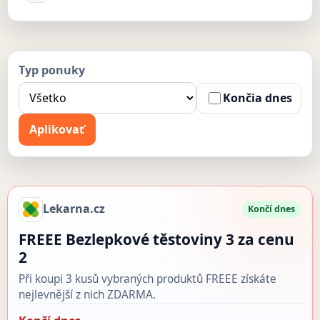
Typ ponuky
Končia dnes
Aplikovať
Lekarna.cz
Končí dnes
FREEE Bezlepkové těstoviny 3 za cenu
2
Při koupi 3 kusů vybraných produktů FREEE získáte
nejlevnější z nich ZDARMA.