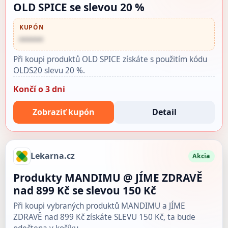
OLD SPICE se slevou 20 %
KUPÓN
••••••
Při koupi produktů OLD SPICE získáte s použitím kódu
OLDS20 slevu 20 %.
Končí o 3 dni
Zobraziť kupón
Detail
Lekarna.cz
Akcia
Produkty MANDIMU @ JÍME ZDRAVĚ
nad 899 Kč se slevou 150 Kč
Při koupi vybraných produktů MANDIMU a JÍME
ZDRAVĚ nad 899 Kč získáte SLEVU 150 Kč, ta bude