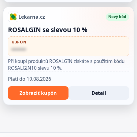
Lekarna.cz
Nový kód
ROSALGIN se slevou 10 %
KUPÓN
••••••
Při koupi produktů ROSALGIN získáte s použitím kódu
ROSALGIN10 slevu 10 %.
Platí do 19.08.2026
Zobraziť kupón
Detail