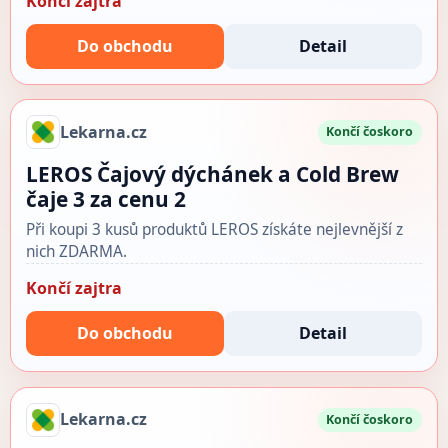
Končí zajtra
Do obchodu
Detail
Lekarna.cz
Končí čoskoro
LEROS Čajový dýchánek a Cold Brew
čaje 3 za cenu 2
Při koupi 3 kusů produktů LEROS získáte nejlevnější z
nich ZDARMA.
Končí zajtra
Do obchodu
Detail
Lekarna.cz
Končí čoskoro