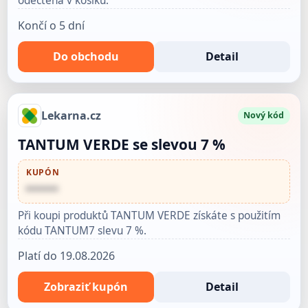
odečtena v košíku.
Končí o 5 dní
Do obchodu
Detail
Lekarna.cz
Nový kód
TANTUM VERDE se slevou 7 %
KUPÓN
••••••
Při koupi produktů TANTUM VERDE získáte s použitím
kódu TANTUM7 slevu 7 %.
Platí do 19.08.2026
Zobraziť kupón
Detail