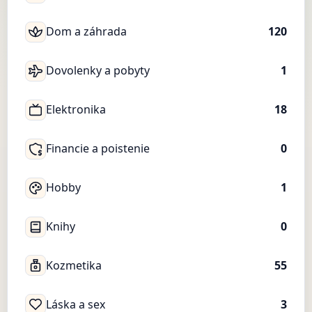
Dom a záhrada
120
Dovolenky a pobyty
1
Elektronika
18
Financie a poistenie
0
Hobby
1
Knihy
0
Kozmetika
55
Láska a sex
3