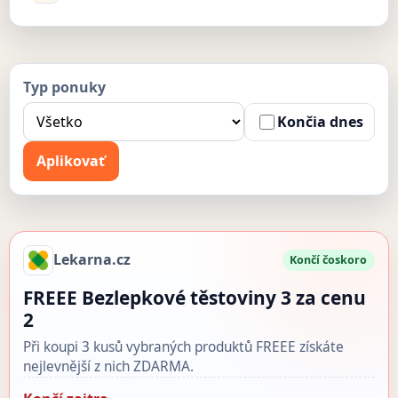
Typ ponuky
Končia dnes
Aplikovať
Lekarna.cz
Končí čoskoro
FREEE Bezlepkové těstoviny 3 za cenu
2
Při koupi 3 kusů vybraných produktů FREEE získáte
nejlevnější z nich ZDARMA.