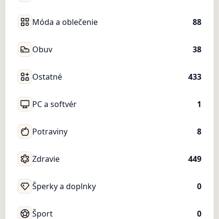
Móda a oblečenie
88
Obuv
38
Ostatné
433
PC a softvér
1
Potraviny
8
Zdravie
449
Šperky a doplnky
0
Šport
0