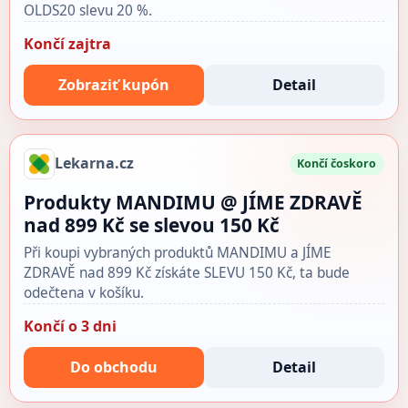
OLDS20 slevu 20 %.
Končí zajtra
Zobraziť kupón
Detail
Lekarna.cz
Končí čoskoro
Produkty MANDIMU @ JÍME ZDRAVĚ
nad 899 Kč se slevou 150 Kč
Při koupi vybraných produktů MANDIMU a JÍME
ZDRAVĚ nad 899 Kč získáte SLEVU 150 Kč, ta bude
odečtena v košíku.
Končí o 3 dni
Do obchodu
Detail