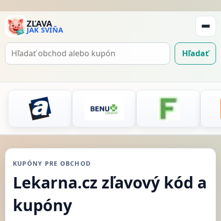
ZĽAVA
JAK SVIŇA
Zobraz
navigá
Hľadať
Hľadať
kupón
KUPÓNY PRE OBCHOD
Lekarna.cz zľavový kód a
kupóny