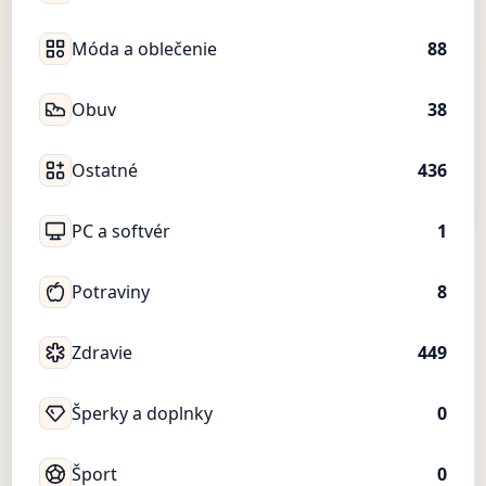
Móda a oblečenie
88
Obuv
38
Ostatné
436
PC a softvér
1
Potraviny
8
Zdravie
449
Šperky a doplnky
0
Šport
0