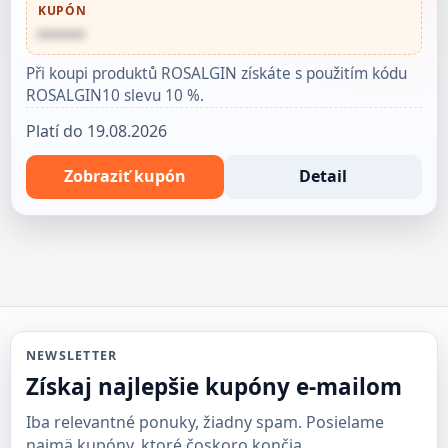
KUPÓN
••••••
Při koupi produktů ROSALGIN získáte s použitím kódu
ROSALGIN10 slevu 10 %.
Platí do 19.08.2026
Zobraziť kupón
Detail
NEWSLETTER
Získaj najlepšie kupóny e-mailom
Iba relevantné ponuky, žiadny spam. Posielame
najmä kupóny, ktoré čoskoro končia.