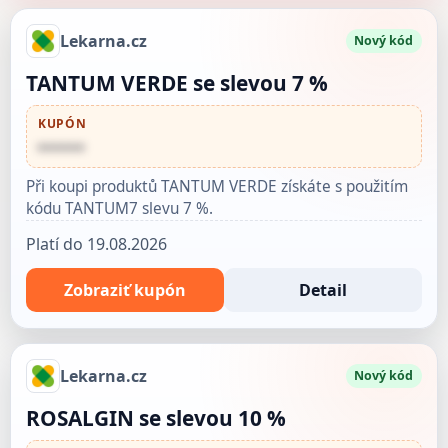
Lekarna.cz
Nový kód
TANTUM VERDE se slevou 7 %
KUPÓN
••••••
Při koupi produktů TANTUM VERDE získáte s použitím
kódu TANTUM7 slevu 7 %.
Platí do 19.08.2026
Zobraziť kupón
Detail
Lekarna.cz
Nový kód
ROSALGIN se slevou 10 %