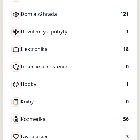
Dom a záhrada
121
Dovolenky a pobyty
1
Elektronika
18
Financie a poistenie
0
Hobby
1
Knihy
0
Kozmetika
56
Láska a sex
3