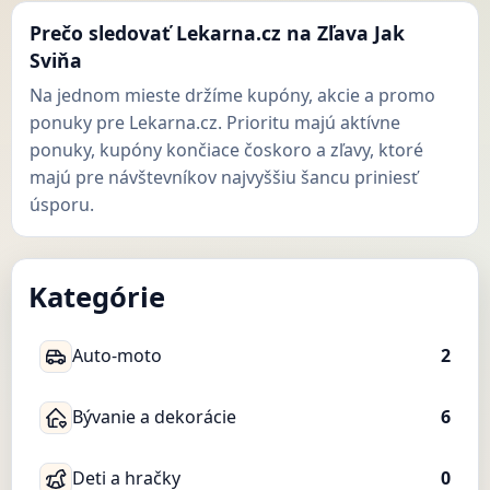
Prečo sledovať Lekarna.cz na Zľava Jak
Sviňa
Na jednom mieste držíme kupóny, akcie a promo
ponuky pre Lekarna.cz. Prioritu majú aktívne
ponuky, kupóny končiace čoskoro a zľavy, ktoré
majú pre návštevníkov najvyššiu šancu priniesť
úsporu.
Kategórie
Auto-moto
2
Bývanie a dekorácie
6
Deti a hračky
0