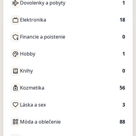
Dovolenky a pobyty
1
Elektronika
18
Financie a poistenie
0
Hobby
1
Knihy
0
Kozmetika
56
Láska a sex
3
Móda a oblečenie
88