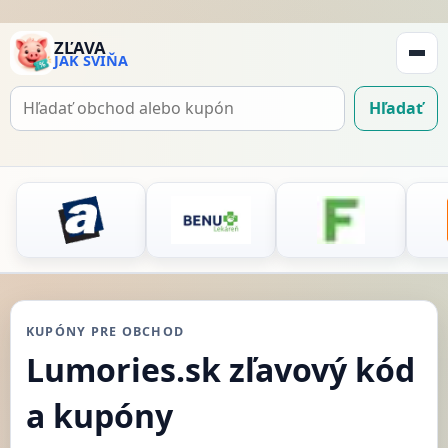
ZĽAVA
JAK SVIŇA
Zobraz
navigá
Hľadať
Hľadať
kupón
KUPÓNY PRE OBCHOD
Lumories.sk zľavový kód
a kupóny