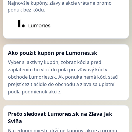
Najnovšie kupóny, zľavy a akcie vrátane promo
ponúk bez kódu.
Ako použiť kupón pre Lumories.sk
Vyber si aktívny kupón, zobraz kód a pred
zaplatením ho vlož do poľa pre zľavový kód v
obchode Lumories.sk. Ak ponuka nemá kód, stačí
prejsť cez tlačidlo do obchodu a zľava sa uplatní
podľa podmienok akcie.
Prečo sledovať Lumories.sk na Zľava Jak
Sviňa
Na jednom mieste držíme kupóny, akcie a promo