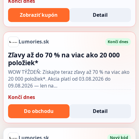
Končí dnes
Zobraziť kupón
Detail
Lumories.sk
Končí dnes
Zľavy až do 70 % na viac ako 20 000
položiek*
WOW TÝŽDEŇ: Získajte teraz zľavy až 70 % na viac ako
20 000 položiek*. Akcia platí od 03.08.2026 do
09.08.2026 — len na…
Končí dnes
Do obchodu
Detail
Lumories.sk
Nový kód