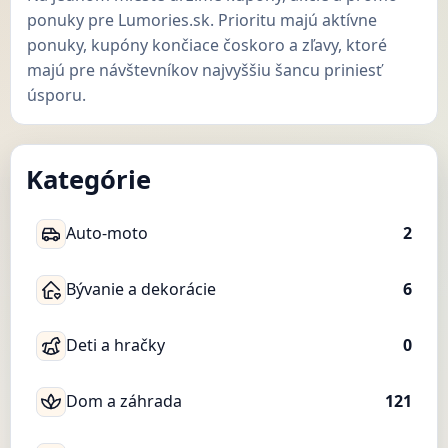
ponuky pre Lumories.sk. Prioritu majú aktívne
ponuky, kupóny končiace čoskoro a zľavy, ktoré
majú pre návštevníkov najvyššiu šancu priniesť
úsporu.
Kategórie
Auto-moto
2
Bývanie a dekorácie
6
Deti a hračky
0
Dom a záhrada
121