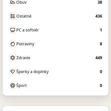
Obuv
38
Ostatné
436
PC a softvér
1
Potraviny
8
Zdravie
449
Šperky a doplnky
0
Šport
0