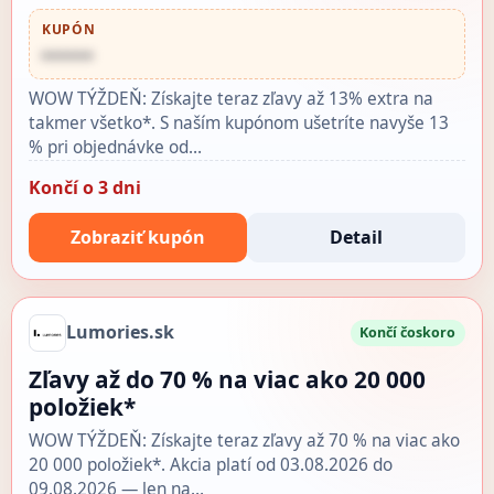
KUPÓN
••••••
WOW TÝŽDEŇ: Získajte teraz zľavy až 13% extra na
takmer všetko*. S naším kupónom ušetríte navyše 13
% pri objednávke od…
Končí o 3 dni
Zobraziť kupón
Detail
Lumories.sk
Končí čoskoro
Zľavy až do 70 % na viac ako 20 000
položiek*
WOW TÝŽDEŇ: Získajte teraz zľavy až 70 % na viac ako
20 000 položiek*. Akcia platí od 03.08.2026 do
09.08.2026 — len na…