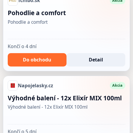
Tchibo.sk
Akcia
Pohodlie a comfort
Pohodlie a comfort
Končí o 4 dní
Do obchodu
Detail
Napojelasky.cz
Akcia
Výhodné balení - 12x Elixír MIX 100ml
Výhodné balení - 12x Elixír MIX 100ml
Končí o 5 dní