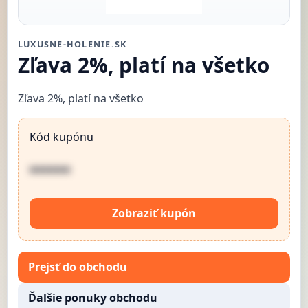
LUXUSNE-HOLENIE.SK
Zľava 2%, platí na všetko
Zľava 2%, platí na všetko
Kód kupónu
••••••
Zobraziť kupón
Prejsť do obchodu
Ďalšie ponuky obchodu