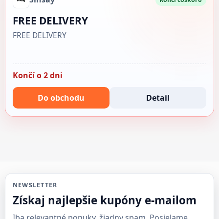
FREE DELIVERY
FREE DELIVERY
Končí o 2 dni
Do obchodu
Detail
NEWSLETTER
Získaj najlepšie kupóny e-mailom
Iba relevantné ponuky, žiadny spam. Posielame