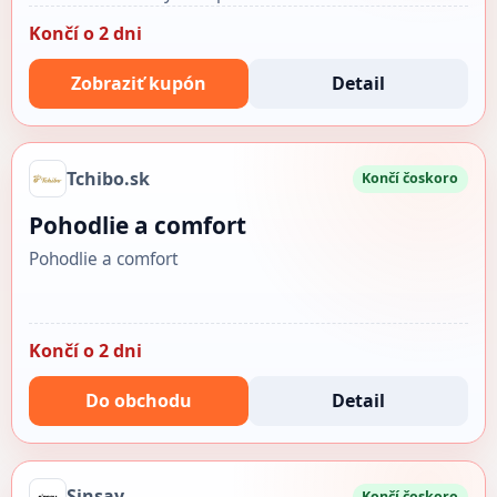
Končí o 2 dni
Zobraziť kupón
Detail
Tchibo.sk
Končí čoskoro
Pohodlie a comfort
Pohodlie a comfort
Končí o 2 dni
Do obchodu
Detail
Sinsay
Končí čoskoro