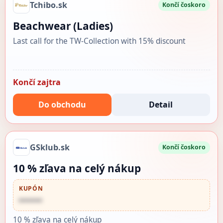
Tchibo.sk
Končí čoskoro
Beachwear (Ladies)
Last call for the TW-Collection with 15% discount
Končí zajtra
Do obchodu
Detail
GSklub.sk
Končí čoskoro
10 % zľava na celý nákup
KUPÓN
••••••
10 % zľava na celý nákup