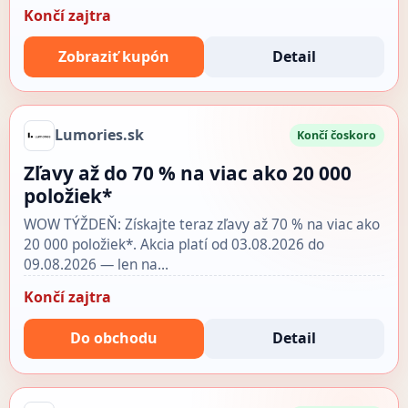
Končí zajtra
Zobraziť kupón
Detail
Lumories.sk
Končí čoskoro
Zľavy až do 70 % na viac ako 20 000
položiek*
WOW TÝŽDEŇ: Získajte teraz zľavy až 70 % na viac ako
20 000 položiek*. Akcia platí od 03.08.2026 do
09.08.2026 — len na…
Končí zajtra
Do obchodu
Detail