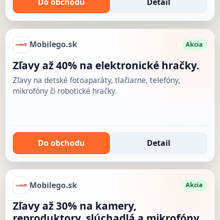
Do obchodu
Detail
Mobilego.sk
Akcia
Zľavy až 40% na elektronické hračky.
Zľavy na detské fotoaparáty, tlačiarne, telefóny,
mikrofóny či robotické hračky.
Do obchodu
Detail
Mobilego.sk
Akcia
Zľavy až 30% na kamery,
reproduktory, slúchadlá a mikrofóny