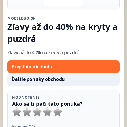
MOBILEGO.SK
Zľavy až do 40% na kryty a
puzdrá
Zľavy až do 40% na kryty a puzdrá
Prejsť do obchodu
Ďalšie ponuky obchodu
HODNOTENIE
Ako sa ti páči táto ponuka?
Priemer
0
/5