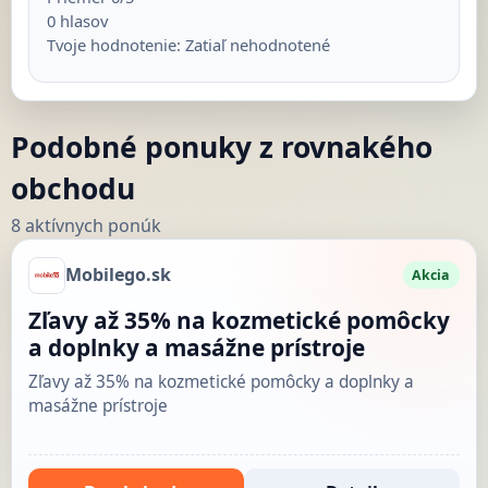
0
hlasov
Tvoje hodnotenie:
Zatiaľ nehodnotené
Podobné ponuky z rovnakého
obchodu
8 aktívnych ponúk
Mobilego.sk
Akcia
Zľavy až 35% na kozmetické pomôcky
a doplnky a masážne prístroje
Zľavy až 35% na kozmetické pomôcky a doplnky a
masážne prístroje