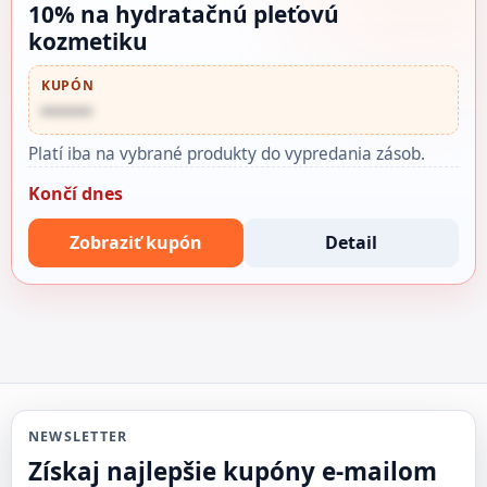
10% na hydratačnú pleťovú
kozmetiku
KUPÓN
••••••
Platí iba na vybrané produkty do vypredania zásob.
Končí dnes
Zobraziť kupón
Detail
NEWSLETTER
Získaj najlepšie kupóny e-mailom