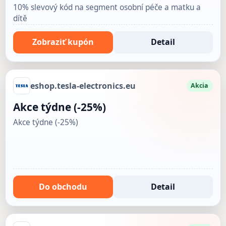
10% slevový kód na segment osobní péče a matku a
dítě
Zobraziť kupón
Detail
eshop.tesla-electronics.eu
Akcia
Akce týdne (-25%)
Akce týdne (-25%)
Do obchodu
Detail