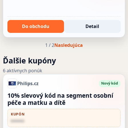
Do obchodu
Detail
1 / 2
Nasledujúca
Ďalšie kupóny
6 aktívnych ponúk
Philips.cz
Nový kód
10% slevový kód na segment osobní
péče a matku a dítě
KUPÓN
••••••