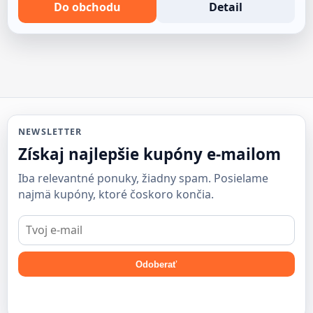
Do obchodu
Detail
NEWSLETTER
Získaj najlepšie kupóny e-mailom
Iba relevantné ponuky, žiadny spam. Posielame
najmä kupóny, ktoré čoskoro končia.
E-
mail
Odoberať