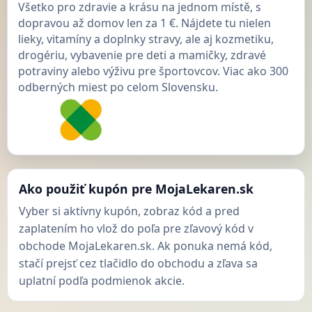
Všetko pro zdravie a krásu na jednom místě, s
dopravou až domov len za 1 €. Nájdete tu nielen
lieky, vitamíny a doplnky stravy, ale aj kozmetiku,
drogériu, vybavenie pre deti a mamičky, zdravé
potraviny alebo výživu pre športovcov. Viac ako 300
odberných miest po celom Slovensku.
Ako použiť kupón pre MojaLekaren.sk
Vyber si aktívny kupón, zobraz kód a pred
zaplatením ho vlož do poľa pre zľavový kód v
obchode MojaLekaren.sk. Ak ponuka nemá kód,
stačí prejsť cez tlačidlo do obchodu a zľava sa
uplatní podľa podmienok akcie.