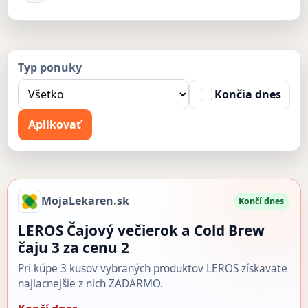
Typ ponuky
Končia dnes
Aplikovať
MojaLekaren.sk
Končí dnes
LEROS Čajový večierok a Cold Brew
čaju 3 za cenu 2
Pri kúpe 3 kusov vybraných produktov LEROS získavate
najlacnejšie z nich ZADARMO.