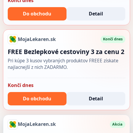
Končí dnes
Do obchodu
Detail
MojaLekaren.sk
Končí dnes
FREE Bezlepkové cestoviny 3 za cenu 2
Pri kúpe 3 kusov vybraných produktov FREEE získate
najlacnejší z nich ZADARMO.
Končí dnes
Do obchodu
Detail
MojaLekaren.sk
Akcia