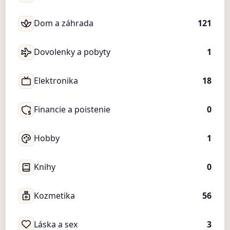
Dom a záhrada
121
Dovolenky a pobyty
1
Elektronika
18
Financie a poistenie
0
Hobby
1
Knihy
0
Kozmetika
56
Láska a sex
3