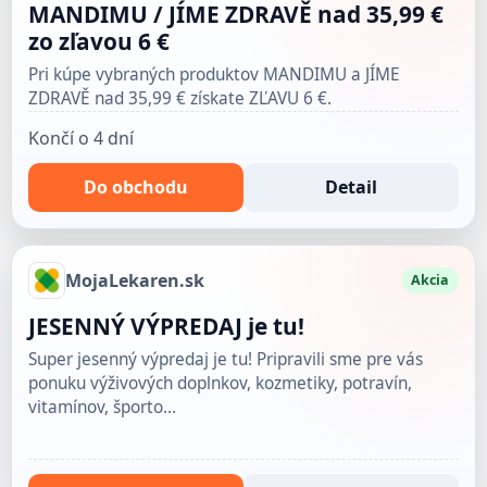
MANDIMU / JÍME ZDRAVĚ nad 35,99 €
zo zľavou 6 €
Pri kúpe vybraných produktov MANDIMU a JÍME
ZDRAVĚ nad 35,99 € získate ZĽAVU 6 €.
Končí o 4 dní
Do obchodu
Detail
MojaLekaren.sk
Akcia
JESENNÝ VÝPREDAJ je tu!
Super jesenný výpredaj je tu! Pripravili sme pre vás
ponuku výživových doplnkov, kozmetiky, potravín,
vitamínov, športo…