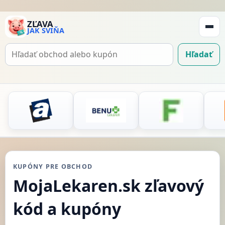
ZĽAVA
JAK SVIŇA
Zobraz
navigá
Hľadať
Hľadať
kupón
KUPÓNY PRE OBCHOD
MojaLekaren.sk zľavový
kód a kupóny