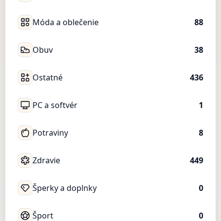
Móda a oblečenie
88
Obuv
38
Ostatné
436
PC a softvér
1
Potraviny
8
Zdravie
449
Šperky a doplnky
0
Šport
0