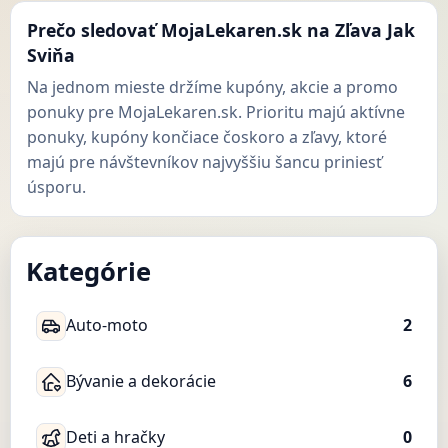
Prečo sledovať MojaLekaren.sk na Zľava Jak
Sviňa
Na jednom mieste držíme kupóny, akcie a promo
ponuky pre MojaLekaren.sk. Prioritu majú aktívne
ponuky, kupóny končiace čoskoro a zľavy, ktoré
majú pre návštevníkov najvyššiu šancu priniesť
úsporu.
Kategórie
Auto-moto
2
Bývanie a dekorácie
6
Deti a hračky
0