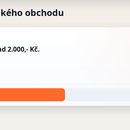
akého obchodu
 2.000,- Kč.