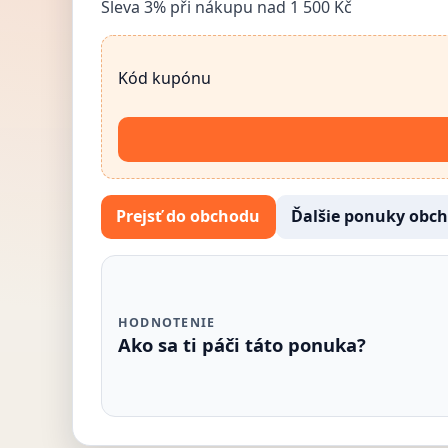
Sleva 3% při nákupu nad 1 500 Kč
Kód kupónu
Prejsť do obchodu
Ďalšie ponuky obc
HODNOTENIE
Ako sa ti páči táto ponuka?