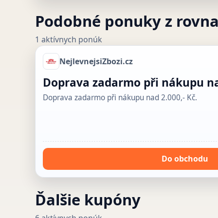
Podobné ponuky z rovn
1 aktívnych ponúk
NejlevnejsiZbozi.cz
Doprava zadarmo při nákupu nad
Doprava zadarmo při nákupu nad 2.000,- Kč.
Do obchodu
Ďalšie kupóny