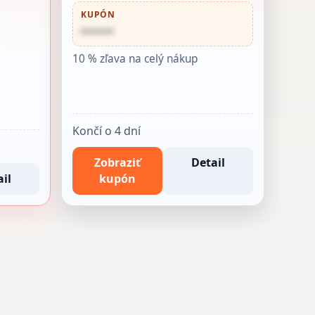
KUPÓN
••••••
10 % zľava na celý nákup
Končí o 4 dní
Zobraziť
Detail
il
kupón