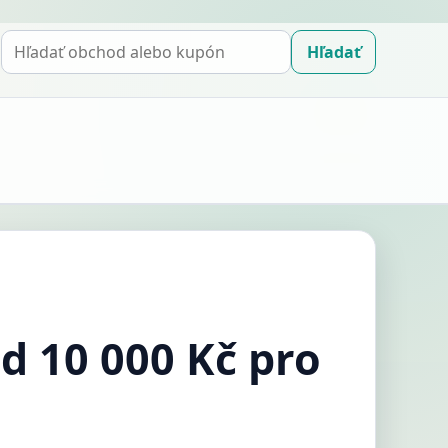
Hľadať
Hľadať
kupón
d 10 000 Kč pro