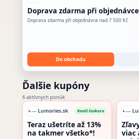
Doprava zdarma při objednávce
Doprava zdarma při objednávce nad 7 500 Kč
Do obchodu
Ďalšie kupóny
6 aktívnych ponúk
Lumories.sk
Lu
Končí čoskoro
Teraz ušetríte až 13%
Zľav
na takmer všetko*!
viac