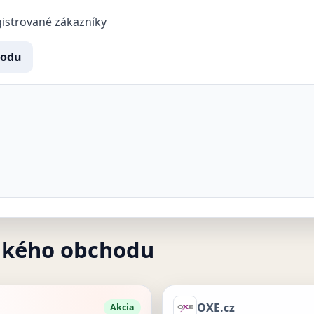
gistrované zákazníky
hodu
akého obchodu
OXE.cz
Akcia