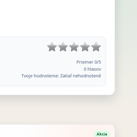
Priemer
0
/5
0
hlasov
Tvoje hodnotenie:
Zatiaľ nehodnotené
Akcia