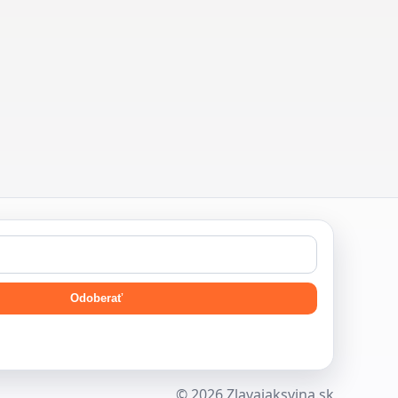
Odoberať
© 2026 Zlavajaksvina.sk