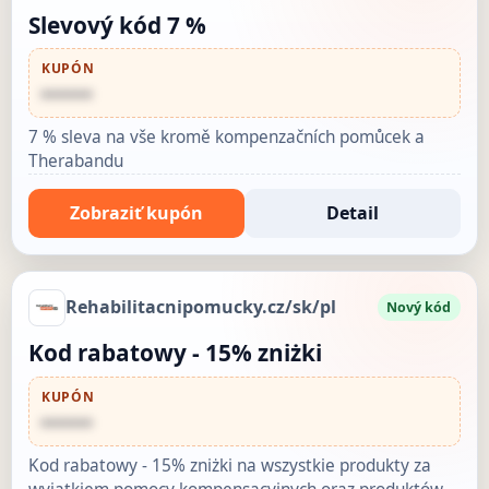
Slevový kód 7 %
KUPÓN
••••••
7 % sleva na vše kromě kompenzačních pomůcek a
Therabandu
Zobraziť kupón
Detail
Rehabilitacnipomucky.cz/sk/pl
Nový kód
Kod rabatowy - 15% zniżki
KUPÓN
••••••
Kod rabatowy - 15% zniżki na wszystkie produkty za