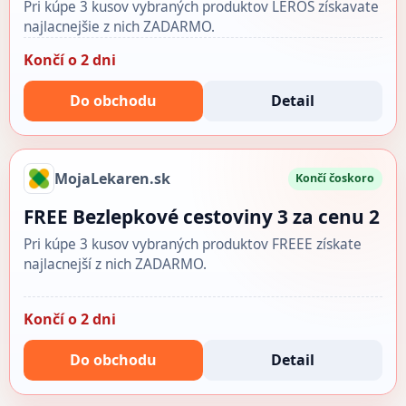
Pri kúpe 3 kusov vybraných produktov LEROS získavate
najlacnejšie z nich ZADARMO.
Končí o 2 dni
Do obchodu
Detail
MojaLekaren.sk
Končí čoskoro
FREE Bezlepkové cestoviny 3 za cenu 2
Pri kúpe 3 kusov vybraných produktov FREEE získate
najlacnejší z nich ZADARMO.
Končí o 2 dni
Do obchodu
Detail