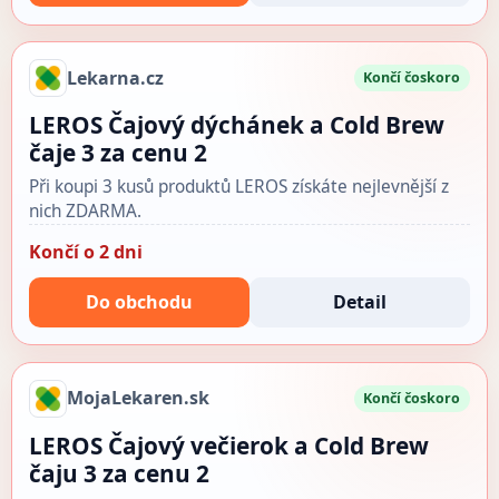
Lekarna.cz
Končí čoskoro
LEROS Čajový dýchánek a Cold Brew
čaje 3 za cenu 2
Při koupi 3 kusů produktů LEROS získáte nejlevnější z
nich ZDARMA.
Končí o 2 dni
Do obchodu
Detail
MojaLekaren.sk
Končí čoskoro
LEROS Čajový večierok a Cold Brew
čaju 3 za cenu 2