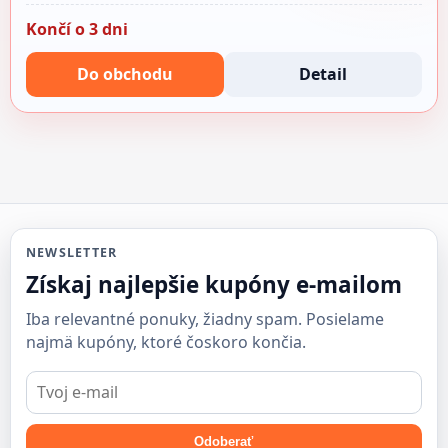
Končí o 3 dni
Do obchodu
Detail
NEWSLETTER
Získaj najlepšie kupóny e-mailom
Iba relevantné ponuky, žiadny spam. Posielame
najmä kupóny, ktoré čoskoro končia.
E-
mail
Odoberať