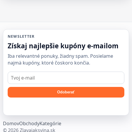
NEWSLETTER
Získaj najlepšie kupóny e-mailom
Iba relevantné ponuky, žiadny spam. Posielame
najmä kupóny, ktoré čoskoro končia.
E-
mail
Odoberať
Domov
Obchody
Kategórie
© 2026 Zlavajaksvina.sk