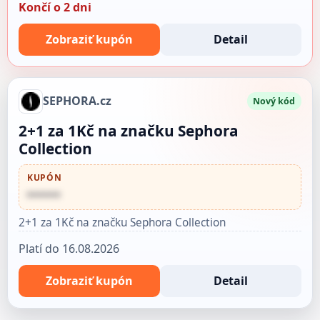
Končí o 2 dni
Zobraziť kupón
Detail
SEPHORA.cz
Nový kód
2+1 za 1Kč na značku Sephora
Collection
KUPÓN
••••••
2+1 za 1Kč na značku Sephora Collection
Platí do 16.08.2026
Zobraziť kupón
Detail