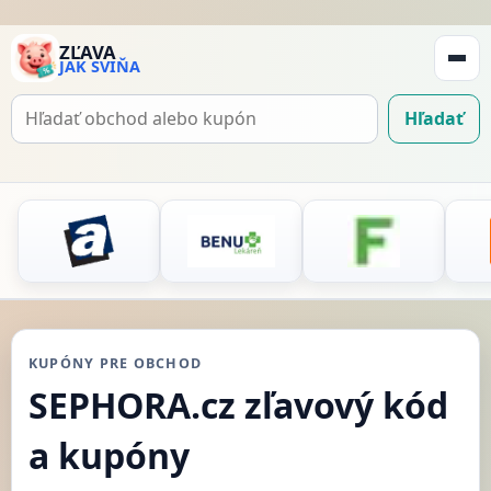
ZĽAVA
JAK SVIŇA
Zobraz
navigá
Hľadať
Hľadať
kupón
KUPÓNY PRE OBCHOD
SEPHORA.cz zľavový kód
a kupóny