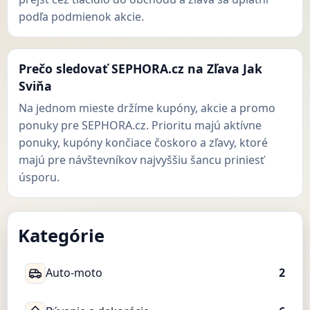
podľa podmienok akcie.
Prečo sledovať SEPHORA.cz na Zľava Jak
Sviňa
Na jednom mieste držíme kupóny, akcie a promo
ponuky pre SEPHORA.cz. Prioritu majú aktívne
ponuky, kupóny končiace čoskoro a zľavy, ktoré
majú pre návštevníkov najvyššiu šancu priniesť
úsporu.
Kategórie
Auto-moto
2