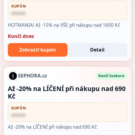
KUPÓN
••••••
HOTMANIA! Až -15% na VŠE při nákupu nad 1600 Kč
Končí dnes
Zobraziť kupón
Detail
SEPHORA.cz
Končí čoskoro
Až -20% na LÍČENÍ při nákupu nad 690
Kč
KUPÓN
••••••
Až -20% na LÍČENÍ při nákupu nad 690 Kč