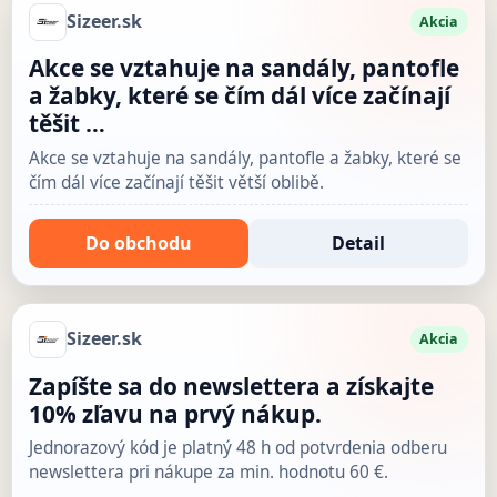
Sizeer.sk
Akcia
Akce se vztahuje na sandály, pantofle
a žabky, které se čím dál více začínají
těšit …
Akce se vztahuje na sandály, pantofle a žabky, které se
čím dál více začínají těšit větší oblibě.
Do obchodu
Detail
Sizeer.sk
Akcia
Zapíšte sa do newslettera a získajte
10% zľavu na prvý nákup.
Jednorazový kód je platný 48 h od potvrdenia odberu
newslettera pri nákupe za min. hodnotu 60 €.