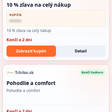
10 % zľava na celý nákup
KUPÓN
••••••
10 % zľava na celý nákup
Končí o 2 dni
Zobraziť kupón
Detail
Tchibo.sk
Končí čoskoro
Pohodlie a comfort
Pohodlie a comfort
Končí o 2 dni