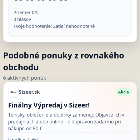
Priemer
0
/5
0
hlasov
Tvoje hodnotenie:
Zatiaľ nehodnotené
Podobné ponuky z rovnakého
obchodu
6 aktívnych ponúk
Sizeer.sk
Akcia
Finálny Výpredaj v Sizeer!
Tenisky, oblečenie a doplnky za menej. Objavte ich v
predajniach alebo online – s dopravou zadarmo pri
nákupe od 80 €.