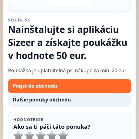
SIZEER.SK
Nainštalujte si aplikáciu
Sizeer a získajte poukážku
v hodnote 50 eur.
Poukážka je uplatniteľná pri nákupe za min. 20 eur.
Prejsť do obchodu
Ďalšie ponuky obchodu
HODNOTENIE
Ako sa ti páči táto ponuka?