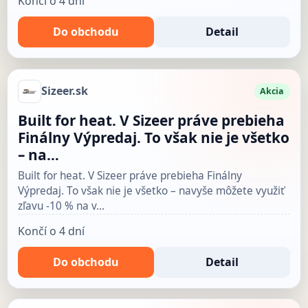
Končí o 4 dní
Do obchodu
Detail
Sizeer.sk
Akcia
Built for heat. V Sizeer práve prebieha
Finálny Výpredaj. To však nie je všetko
– na…
Built for heat. V Sizeer práve prebieha Finálny
Výpredaj. To však nie je všetko – navyše môžete využiť
zľavu -10 % na v…
Končí o 4 dní
Do obchodu
Detail