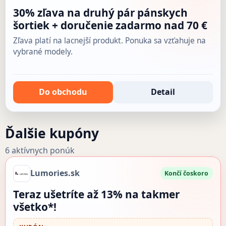
30% zľava na druhý pár pánskych
šortiek + doručenie zadarmo nad 70 €
Zľava platí na lacnejší produkt. Ponuka sa vzťahuje na
vybrané modely.
Do obchodu
Detail
Ďalšie kupóny
6 aktívnych ponúk
Lumories.sk
Končí čoskoro
Teraz ušetríte až 13% na takmer
všetko*!