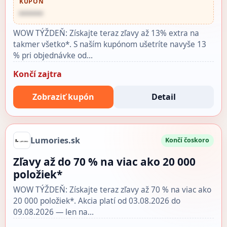
KUPÓN
••••••
WOW TÝŽDEŇ: Získajte teraz zľavy až 13% extra na
takmer všetko*. S naším kupónom ušetríte navyše 13
% pri objednávke od…
Končí zajtra
Zobraziť kupón
Detail
Lumories.sk
Končí čoskoro
Zľavy až do 70 % na viac ako 20 000
položiek*
WOW TÝŽDEŇ: Získajte teraz zľavy až 70 % na viac ako
20 000 položiek*. Akcia platí od 03.08.2026 do
09.08.2026 — len na…