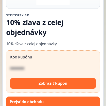
STRESSFIX.SK
10% zľava z celej
objednávky
10% zľava z celej objednávky
Kód kupónu
••••••
Zobraziť kupón
Prejsť do obchodu