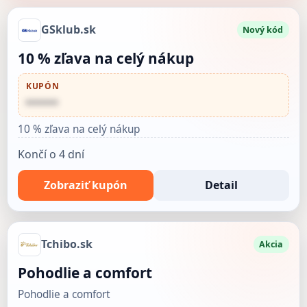
GSklub.sk
Nový kód
10 % zľava na celý nákup
KUPÓN
••••••
10 % zľava na celý nákup
Končí o 4 dní
Zobraziť kupón
Detail
Tchibo.sk
Akcia
Pohodlie a comfort
Pohodlie a comfort