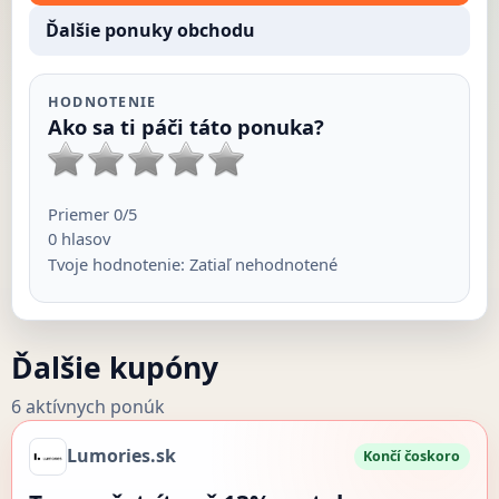
Ďalšie ponuky obchodu
HODNOTENIE
Ako sa ti páči táto ponuka?
Priemer
0
/5
0
hlasov
Tvoje hodnotenie:
Zatiaľ nehodnotené
Ďalšie kupóny
6 aktívnych ponúk
Lumories.sk
Končí čoskoro