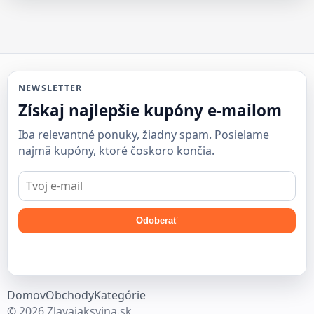
NEWSLETTER
Získaj najlepšie kupóny e-mailom
Iba relevantné ponuky, žiadny spam. Posielame
najmä kupóny, ktoré čoskoro končia.
E-
mail
Odoberať
Domov
Obchody
Kategórie
© 2026 Zlavajaksvina.sk