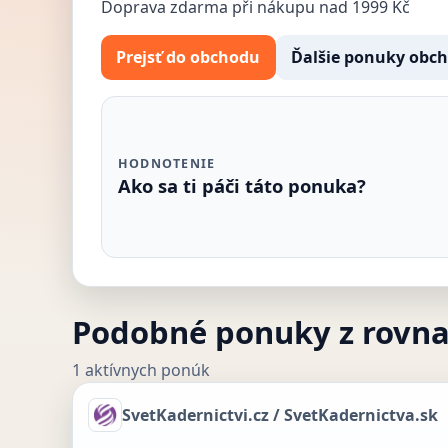
Doprava zdarma při nákupu nad 1999 Kč
Prejsť do obchodu
Ďalšie ponuky obc
HODNOTENIE
Ako sa ti páči táto ponuka?
Podobné ponuky z rovn
1 aktívnych ponúk
SvetKadernictvi.cz / SvetKadernictva.sk