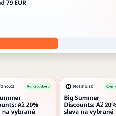
ad 79 EUR
tino.cz
Notino.sk
Končí čoskoro
Končí
Summer
Big Summer
ounts: Až 20%
Discounts: Až 20
a na vybrané
sleva na vybrané