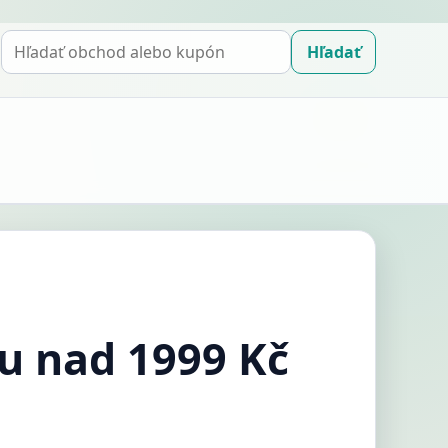
Hľadať
Hľadať
kupón
u nad 1999 Kč