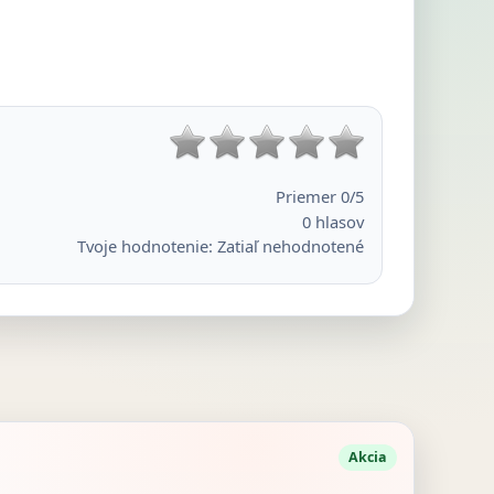
Priemer
0
/5
0
hlasov
Tvoje hodnotenie:
Zatiaľ nehodnotené
Akcia