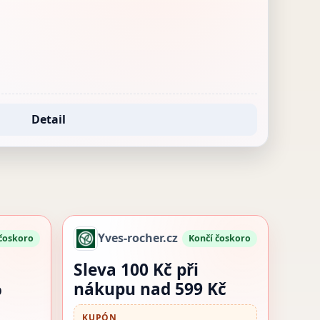
Detail
Yves-rocher.cz
 čoskoro
Končí čoskoro
Sleva 100 Kč při
%
nákupu nad 599 Kč
KUPÓN