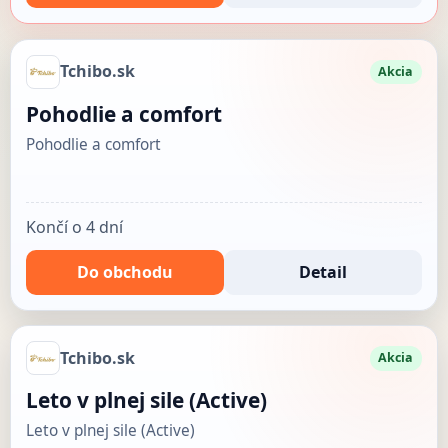
Tchibo.sk
Akcia
Pohodlie a comfort
Pohodlie a comfort
Končí o 4 dní
Do obchodu
Detail
Tchibo.sk
Akcia
Leto v plnej sile (Active)
Leto v plnej sile (Active)