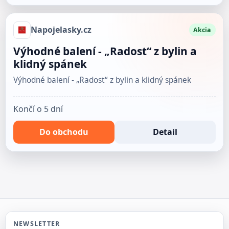
Napojelasky.cz
Akcia
Výhodné balení - „Radost“ z bylin a
klidný spánek
Výhodné balení - „Radost“ z bylin a klidný spánek
Končí o 5 dní
Do obchodu
Detail
NEWSLETTER