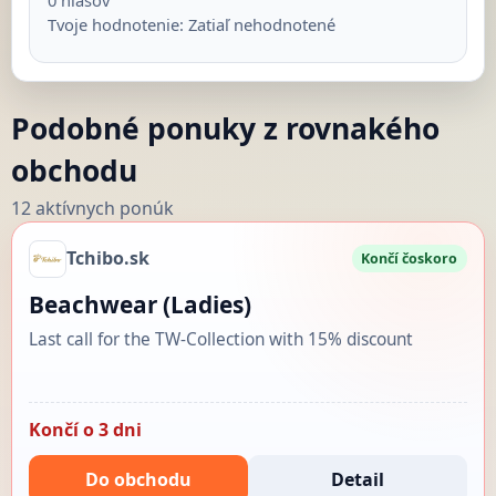
0
hlasov
Tvoje hodnotenie:
Zatiaľ nehodnotené
Podobné ponuky z rovnakého
obchodu
12 aktívnych ponúk
Tchibo.sk
Končí čoskoro
Beachwear (Ladies)
Last call for the TW-Collection with 15% discount
Končí o 3 dni
Do obchodu
Detail