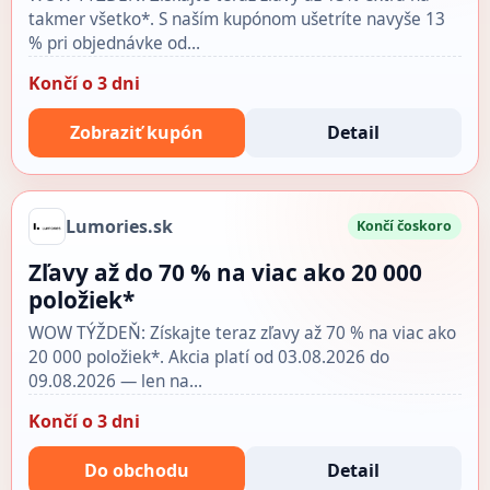
takmer všetko*. S naším kupónom ušetríte navyše 13
% pri objednávke od…
Končí o 3 dni
Zobraziť kupón
Detail
Lumories.sk
Končí čoskoro
Zľavy až do 70 % na viac ako 20 000
položiek*
WOW TÝŽDEŇ: Získajte teraz zľavy až 70 % na viac ako
20 000 položiek*. Akcia platí od 03.08.2026 do
09.08.2026 — len na…
Končí o 3 dni
Do obchodu
Detail