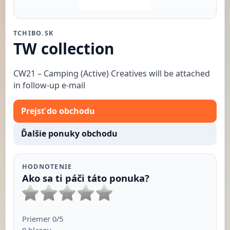
TCHIBO.SK
TW collection
CW21 – Camping (Active) Creatives will be attached
in follow-up e-mail
Prejsť do obchodu
Ďalšie ponuky obchodu
HODNOTENIE
Ako sa ti páči táto ponuka?
Priemer
0
/5