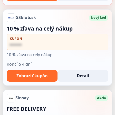
GSklub.sk
Nový kód
10 % zľava na celý nákup
KUPÓN
••••••
10 % zľava na celý nákup
Končí o 4 dní
Zobraziť kupón
Detail
Sinsay
Akcia
FREE DELIVERY