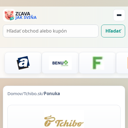
ZĽAVA
JAK SVIŇA
Zobraz
navigá
Hľadať
Hľadať
kupón
Domov
/
Tchibo.sk
/
Ponuka