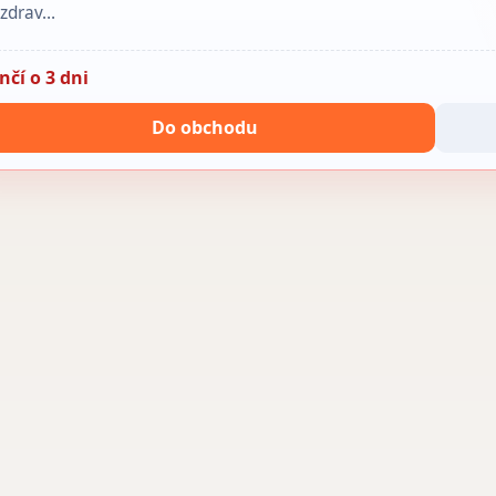
 zdrav…
nčí o 3 dni
Do obchodu