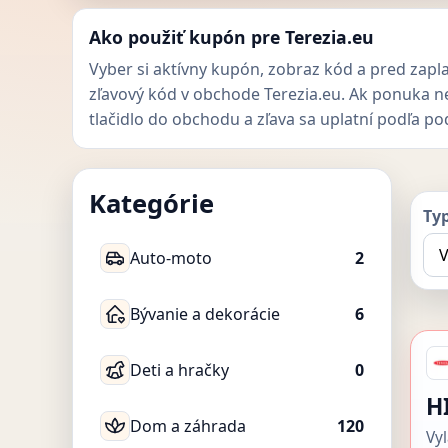
Ako použiť kupón pre Terezia.eu
Vyber si aktívny kupón, zobraz kód a pred zapl
zľavový kód v obchode Terezia.eu. Ak ponuka ne
tlačidlo do obchodu a zľava sa uplatní podľa p
Kategórie
Ty
Auto-moto
2
Bývanie a dekorácie
6
Deti a hračky
0
H
Dom a záhrada
120
Vy