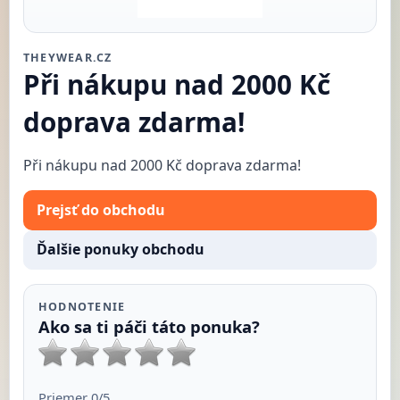
THEYWEAR.CZ
Při nákupu nad 2000 Kč
doprava zdarma!
Při nákupu nad 2000 Kč doprava zdarma!
Prejsť do obchodu
Ďalšie ponuky obchodu
HODNOTENIE
Ako sa ti páči táto ponuka?
Priemer
0
/5