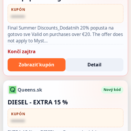
KUPÓN
••••••
Final Summer Discounts_Dodatnih 20% popusta na
gotovo sve Valid on purchases over €20. The offer does
not apply to Myst…
Končí zajtra
Zobraziť kupón
Detail
Queens.sk
Nový kód
DIESEL - EXTRA 15 %
KUPÓN
••••••