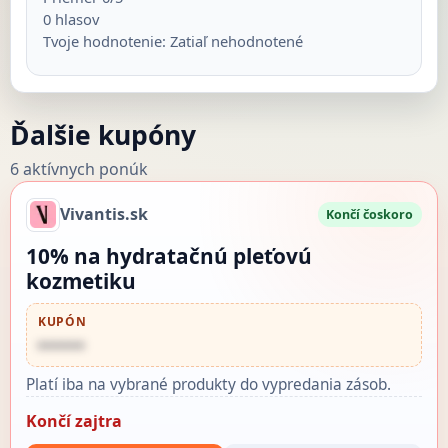
0
hlasov
Tvoje hodnotenie:
Zatiaľ nehodnotené
Ďalšie kupóny
6 aktívnych ponúk
Vivantis.sk
Končí čoskoro
10% na hydratačnú pleťovú
kozmetiku
KUPÓN
••••••
Platí iba na vybrané produkty do vypredania zásob.
Končí zajtra