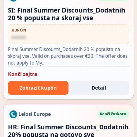
SI: Final Summer Discounts_Dodatnih
20 % popusta na skoraj vse
KUPÓN
••••••
Final Summer Discounts_Dodatnih 20 % popusta na
skoraj vse. Valid on purchases over €20. The offer does
not apply to My…
Končí zajtra
Zobraziť kupón
Detail
Lelosi Europe
Končí čoskoro
HR: Final Summer Discounts_Dodatnih
20% popusta na gotovo sve