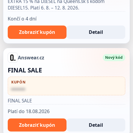
EXTRA 15 % na DIESEL na Queens.sk s kódom
DIESEL15. Platí 6. 8. – 12. 8. 2026.
Končí o 4 dní
Zobraziť kupón
Detail
Answear.cz
Nový kód
FINAL SALE
KUPÓN
••••••
FINAL SALE
Platí do 18.08.2026
Zobraziť kupón
Detail