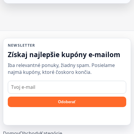
NEWSLETTER
Získaj najlepšie kupóny e-mailom
Iba relevantné ponuky, žiadny spam. Posielame
najmä kupóny, ktoré čoskoro končia.
E-
mail
Odoberať
Domov
Obchody
Kategórie