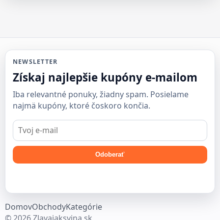
NEWSLETTER
Získaj najlepšie kupóny e-mailom
Iba relevantné ponuky, žiadny spam. Posielame
najmä kupóny, ktoré čoskoro končia.
E-
mail
Odoberať
Domov
Obchody
Kategórie
© 2026 Zlavajaksvina.sk