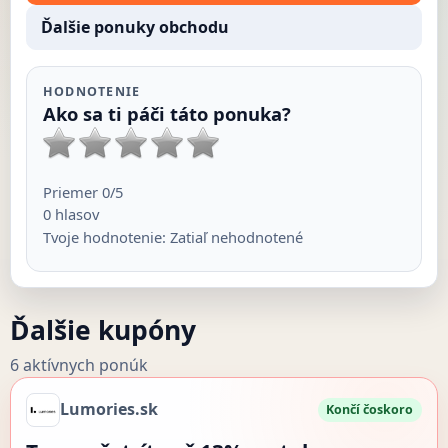
Ďalšie ponuky obchodu
HODNOTENIE
Ako sa ti páči táto ponuka?
Priemer
0
/5
0
hlasov
Tvoje hodnotenie:
Zatiaľ nehodnotené
Ďalšie kupóny
6 aktívnych ponúk
Lumories.sk
Končí čoskoro