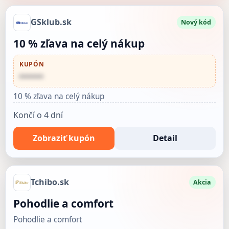
GSklub.sk
Nový kód
10 % zľava na celý nákup
KUPÓN
••••••
10 % zľava na celý nákup
Končí o 4 dní
Zobraziť kupón
Detail
Tchibo.sk
Akcia
Pohodlie a comfort
Pohodlie a comfort