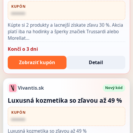
KUPÓN
••••••
Kúpte si 2 produkty a lacnejší získate zľavu 30 %. Akcia
platí iba na hodinky a šperky značiek Trussardi alebo
Morellat…
Končí o 3 dni
Zobraziť kupón
Detail
Vivantis.sk
Nový kód
Luxusná kozmetika so zľavou až 49 %
KUPÓN
••••••
Luxusná kozmetika so zľavou až 49 %