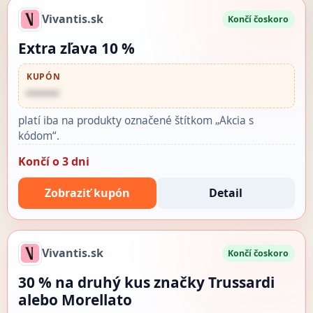
Vivantis.sk
Končí čoskoro
Extra zľava 10 %
KUPÓN
••••••
platí iba na produkty označené štítkom „Akcia s
kódom“.
Končí o 3 dni
Zobraziť kupón
Detail
Vivantis.sk
Končí čoskoro
30 % na druhý kus značky Trussardi
alebo Morellato