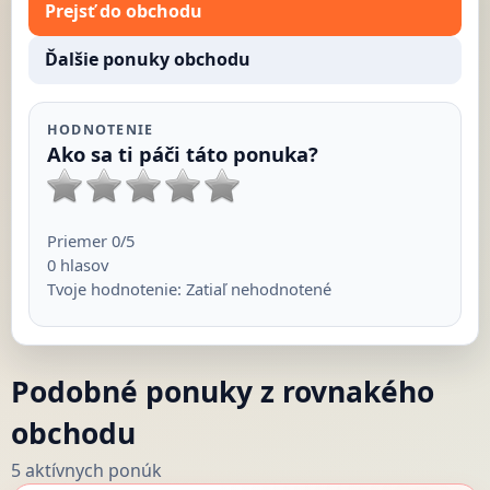
Prejsť do obchodu
Ďalšie ponuky obchodu
HODNOTENIE
Ako sa ti páči táto ponuka?
Priemer
0
/5
0
hlasov
Tvoje hodnotenie:
Zatiaľ nehodnotené
Podobné ponuky z rovnakého
obchodu
5 aktívnych ponúk