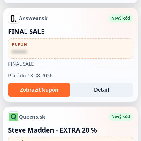
Answear.sk
Nový kód
FINAL SALE
KUPÓN
••••••
FINAL SALE
Platí do 18.08.2026
Zobraziť kupón
Detail
Queens.sk
Nový kód
Steve Madden - EXTRA 20 %