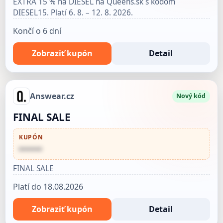
EXTRA 15 % na DIESEL na Queens.sk s kódom
DIESEL15. Platí 6. 8. – 12. 8. 2026.
Končí o 6 dní
Zobraziť kupón
Detail
Answear.cz
Nový kód
FINAL SALE
KUPÓN
••••••
FINAL SALE
Platí do 18.08.2026
Zobraziť kupón
Detail