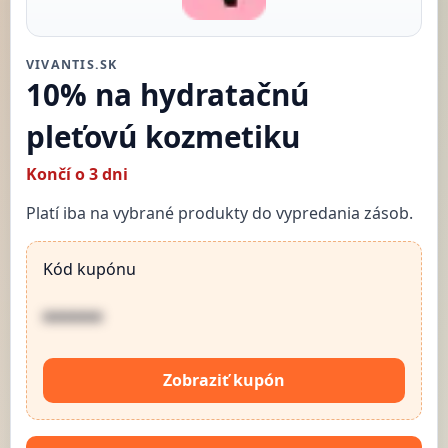
VIVANTIS.SK
10% na hydratačnú
pleťovú kozmetiku
Končí o 3 dni
Platí iba na vybrané produkty do vypredania zásob.
Kód kupónu
••••••
Zobraziť kupón