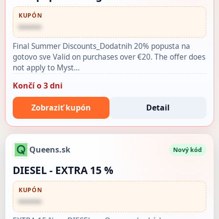
KUPÓN
••••••
Final Summer Discounts_Dodatnih 20% popusta na
gotovo sve Valid on purchases over €20. The offer does
not apply to Myst…
Končí o 3 dni
Zobraziť kupón
Detail
Queens.sk
Nový kód
DIESEL - EXTRA 15 %
KUPÓN
••••••