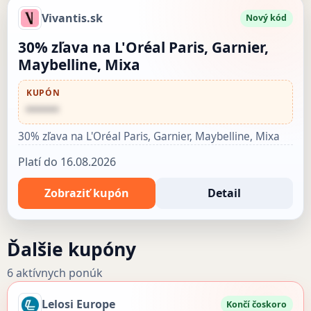
Vivantis.sk
Nový kód
30% zľava na L'Oréal Paris, Garnier,
Maybelline, Mixa
KUPÓN
••••••
30% zľava na L'Oréal Paris, Garnier, Maybelline, Mixa
Platí do 16.08.2026
Zobraziť kupón
Detail
Ďalšie kupóny
6 aktívnych ponúk
Lelosi Europe
Končí čoskoro