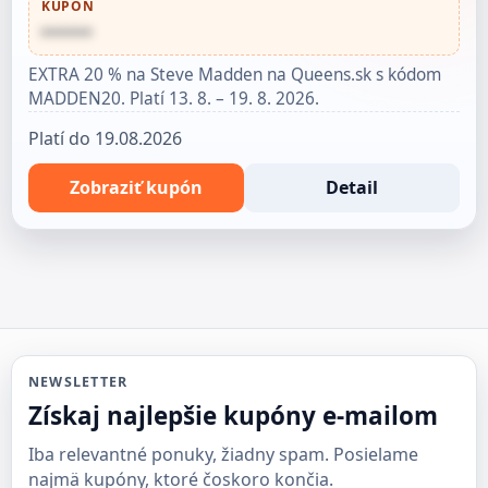
KUPÓN
••••••
EXTRA 20 % na Steve Madden na Queens.sk s kódom
MADDEN20. Platí 13. 8. – 19. 8. 2026.
Platí do 19.08.2026
Zobraziť kupón
Detail
NEWSLETTER
Získaj najlepšie kupóny e-mailom
Iba relevantné ponuky, žiadny spam. Posielame
najmä kupóny, ktoré čoskoro končia.