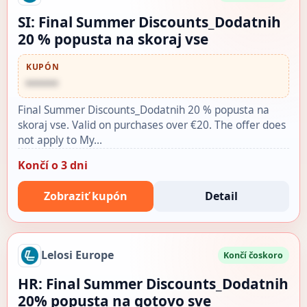
SI: Final Summer Discounts_Dodatnih
20 % popusta na skoraj vse
KUPÓN
••••••
Final Summer Discounts_Dodatnih 20 % popusta na
skoraj vse. Valid on purchases over €20. The offer does
not apply to My…
Končí o 3 dni
Zobraziť kupón
Detail
Lelosi Europe
Končí čoskoro
HR: Final Summer Discounts_Dodatnih
20% popusta na gotovo sve