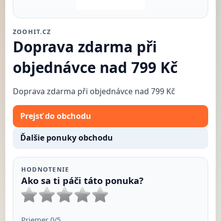
ZOOHIT.CZ
Doprava zdarma při
objednávce nad 799 Kč
Doprava zdarma při objednávce nad 799 Kč
Prejsť do obchodu
Ďalšie ponuky obchodu
HODNOTENIE
Ako sa ti páči táto ponuka?
Priemer
0
/5