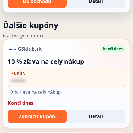
Do obchodu
Detail
Ďalšie kupóny
6 aktívnych ponúk
GSklub.sk
Končí dnes
10 % zľava na celý nákup
KUPÓN
••••••
10 % zľava na celý nákup
Končí dnes
Zobraziť kupón
Detail