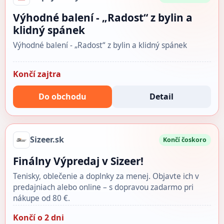
Výhodné balení - „Radost“ z bylin a
klidný spánek
Výhodné balení - „Radost“ z bylin a klidný spánek
Končí zajtra
Do obchodu
Detail
Sizeer.sk
Končí čoskoro
Finálny Výpredaj v Sizeer!
Tenisky, oblečenie a doplnky za menej. Objavte ich v
predajniach alebo online – s dopravou zadarmo pri
nákupe od 80 €.
Končí o 2 dni