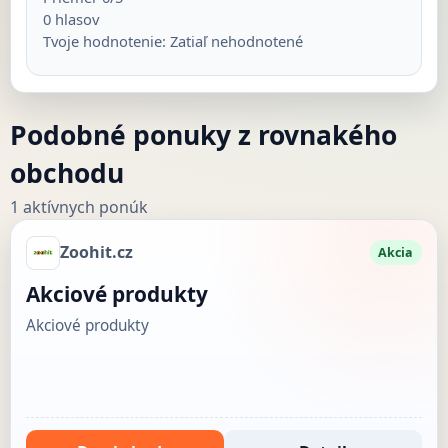
0
hlasov
Tvoje hodnotenie:
Zatiaľ nehodnotené
Podobné ponuky z rovnakého
obchodu
1 aktívnych ponúk
Zoohit.cz
Akcia
Akciové produkty
Akciové produkty