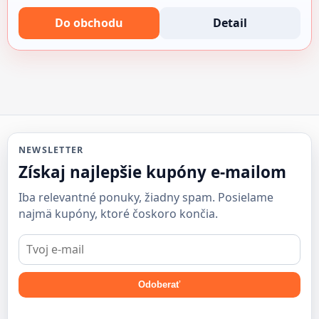
Do obchodu
Detail
NEWSLETTER
Získaj najlepšie kupóny e-mailom
Iba relevantné ponuky, žiadny spam. Posielame
najmä kupóny, ktoré čoskoro končia.
E-
mail
Odoberať