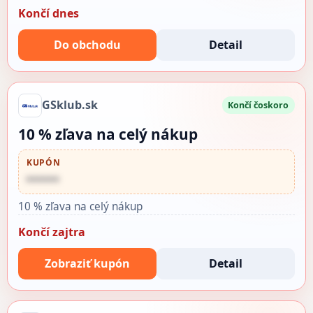
Končí dnes
Do obchodu
Detail
GSklub.sk
Končí čoskoro
10 % zľava na celý nákup
KUPÓN
••••••
10 % zľava na celý nákup
Končí zajtra
Zobraziť kupón
Detail