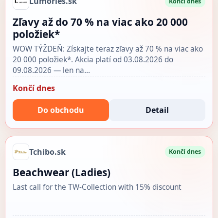
Lumories.sk
Končí dnes
Zľavy až do 70 % na viac ako 20 000
položiek*
WOW TÝŽDEŇ: Získajte teraz zľavy až 70 % na viac ako
20 000 položiek*. Akcia platí od 03.08.2026 do
09.08.2026 — len na…
Končí dnes
Do obchodu
Detail
Tchibo.sk
Končí dnes
Beachwear (Ladies)
Last call for the TW-Collection with 15% discount