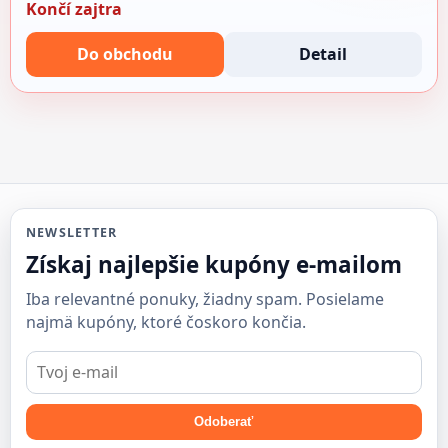
Končí zajtra
Do obchodu
Detail
NEWSLETTER
Získaj najlepšie kupóny e-mailom
Iba relevantné ponuky, žiadny spam. Posielame
najmä kupóny, ktoré čoskoro končia.
E-
mail
Odoberať