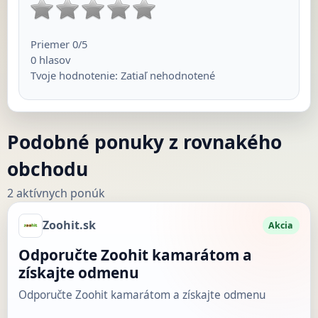
Priemer
0
/5
0
hlasov
Tvoje hodnotenie:
Zatiaľ nehodnotené
Podobné ponuky z rovnakého
obchodu
2 aktívnych ponúk
Zoohit.sk
Akcia
Odporučte Zoohit kamarátom a
získajte odmenu
Odporučte Zoohit kamarátom a získajte odmenu