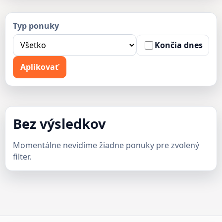
Typ ponuky
Končia dnes
Aplikovať
Bez výsledkov
Momentálne nevidíme žiadne ponuky pre zvolený
filter.