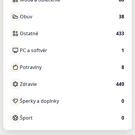
Obuv
38
Ostatné
433
PC a softvér
1
Potraviny
8
Zdravie
449
Šperky a doplnky
0
Šport
0