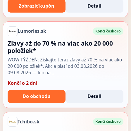
Zobraziť kupón
Detail
Lumories.sk
Končí čoskoro
Zľavy až do 70 % na viac ako 20 000
položiek*
WOW TÝŽDEŇ: Získajte teraz zľavy až 70 % na viac ako
20 000 položiek*. Akcia platí od 03.08.2026 do
09.08.2026 — len na…
Končí o 2 dni
Do obchodu
Detail
Tchibo.sk
Končí čoskoro