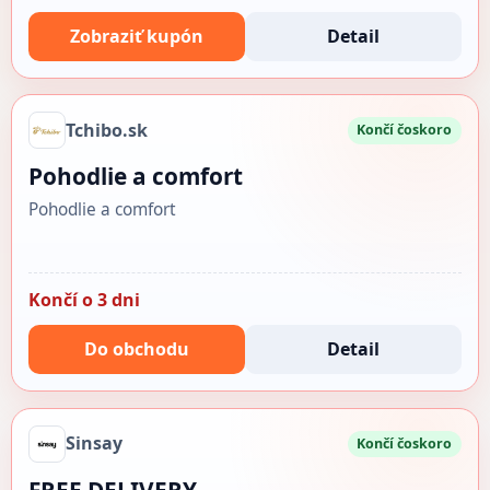
Zobraziť kupón
Detail
Tchibo.sk
Končí čoskoro
Pohodlie a comfort
Pohodlie a comfort
Končí o 3 dni
Do obchodu
Detail
Sinsay
Končí čoskoro
FREE DELIVERY