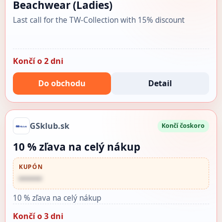
Beachwear (Ladies)
Last call for the TW-Collection with 15% discount
Končí o 2 dni
Do obchodu
Detail
GSklub.sk
Končí čoskoro
10 % zľava na celý nákup
KUPÓN
••••••
10 % zľava na celý nákup
Končí o 3 dni