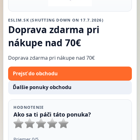
ESLIM.SK (SHUTTING DOWN ON 17.7.2026)
Doprava zdarma pri
nákupe nad 70€
Doprava zdarma pri nákupe nad 70€
Prejsť do obchodu
Ďalšie ponuky obchodu
HODNOTENIE
Ako sa ti páči táto ponuka?
Priemer
0
/5