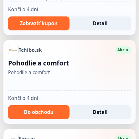
Končí o 4 dní
Zobraziť kupón
Detail
Tchibo.sk
Akcia
Pohodlie a comfort
Pohodlie a comfort
Končí o 4 dní
Do obchodu
Detail
Sinsay
Akcia