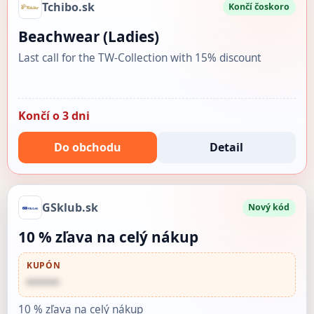
Tchibo.sk
Končí čoskoro
Beachwear (Ladies)
Last call for the TW-Collection with 15% discount
Končí o 3 dni
Do obchodu
Detail
GSklub.sk
Nový kód
10 % zľava na celý nákup
KUPÓN
••••••
10 % zľava na celý nákup