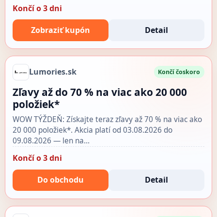
Končí o 3 dni
Zobraziť kupón
Detail
Lumories.sk
Končí čoskoro
Zľavy až do 70 % na viac ako 20 000
položiek*
WOW TÝŽDEŇ: Získajte teraz zľavy až 70 % na viac ako
20 000 položiek*. Akcia platí od 03.08.2026 do
09.08.2026 — len na…
Končí o 3 dni
Do obchodu
Detail