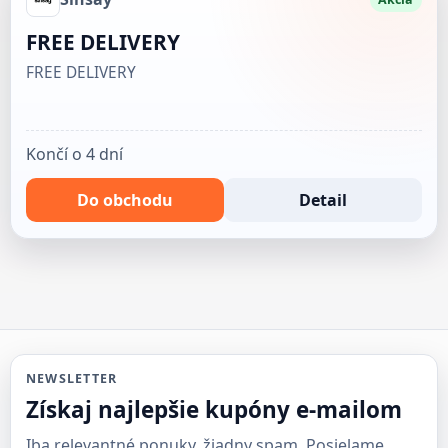
FREE DELIVERY
FREE DELIVERY
Končí o 4 dní
Do obchodu
Detail
NEWSLETTER
Získaj najlepšie kupóny e-mailom
Iba relevantné ponuky, žiadny spam. Posielame