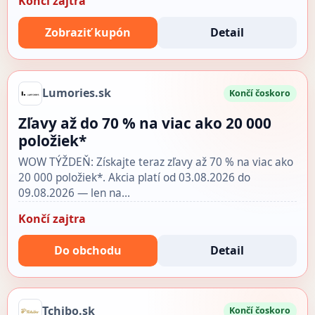
Končí zajtra
Zobraziť kupón
Detail
Lumories.sk
Končí čoskoro
Zľavy až do 70 % na viac ako 20 000
položiek*
WOW TÝŽDEŇ: Získajte teraz zľavy až 70 % na viac ako
20 000 položiek*. Akcia platí od 03.08.2026 do
09.08.2026 — len na…
Končí zajtra
Do obchodu
Detail
Tchibo.sk
Končí čoskoro