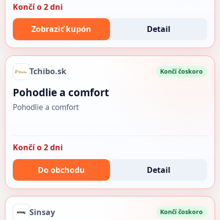
Končí o 2 dni
Zobraziť kupón
Detail
Tchibo.sk
Končí čoskoro
Pohodlie a comfort
Pohodlie a comfort
Končí o 2 dni
Do obchodu
Detail
Sinsay
Končí čoskoro