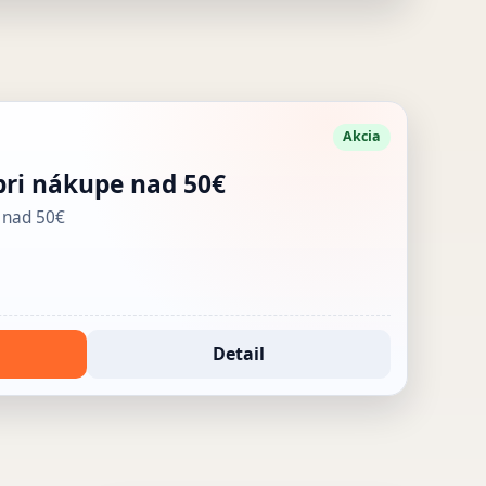
Akcia
ri nákupe nad 50€
 nad 50€
Detail