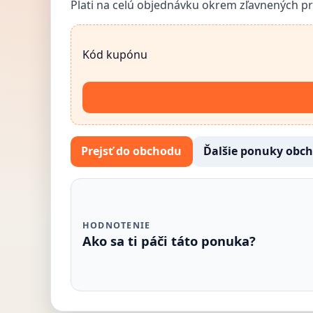
Plati na celú objednávku okrem zľavnených p
Kód kupónu
Prejsť do obchodu
Ďalšie ponuky obc
HODNOTENIE
Ako sa ti páči táto ponuka?