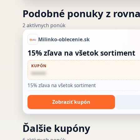
Podobné ponuky z rovn
2 aktívnych ponúk
Milinko-oblecenie.sk
15% zľava na všetok sortiment
KUPÓN
••••••
15% zľava na všetok sortiment
Zobraziť kupón
Ďalšie kupóny