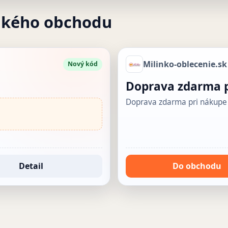
akého obchodu
Milinko-oblecenie.sk
Nový kód
Doprava zdarma p
Doprava zdarma pri nákupe
Detail
Do obchodu