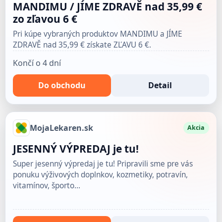
MANDIMU / JÍME ZDRAVĚ nad 35,99 €
zo zľavou 6 €
Pri kúpe vybraných produktov MANDIMU a JÍME
ZDRAVĚ nad 35,99 € získate ZĽAVU 6 €.
Končí o 4 dní
Do obchodu
Detail
MojaLekaren.sk
Akcia
JESENNÝ VÝPREDAJ je tu!
Super jesenný výpredaj je tu! Pripravili sme pre vás
ponuku výživových doplnkov, kozmetiky, potravín,
vitamínov, športo…