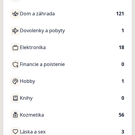
Dom a záhrada
121
Dovolenky a pobyty
1
Elektronika
18
Financie a poistenie
0
Hobby
1
Knihy
0
Kozmetika
56
Láska a sex
3