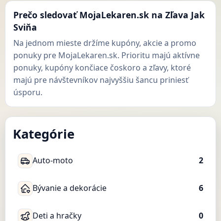
Prečo sledovať MojaLekaren.sk na Zľava Jak
Sviňa
Na jednom mieste držíme kupóny, akcie a promo
ponuky pre MojaLekaren.sk. Prioritu majú aktívne
ponuky, kupóny končiace čoskoro a zľavy, ktoré
majú pre návštevníkov najvyššiu šancu priniesť
úsporu.
Kategórie
Auto-moto
2
Bývanie a dekorácie
6
Deti a hračky
0