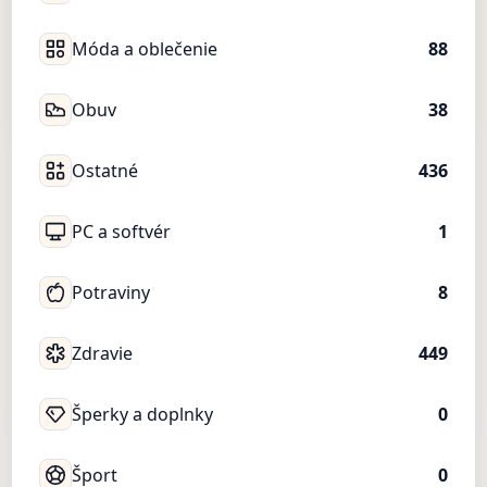
Móda a oblečenie
88
Obuv
38
Ostatné
436
PC a softvér
1
Potraviny
8
Zdravie
449
Šperky a doplnky
0
Šport
0