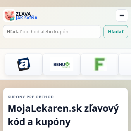
ZĽAVA
JAK SVIŇA
Zobraz
navigá
Hľadať
Hľadať
kupón
KUPÓNY PRE OBCHOD
MojaLekaren.sk zľavový
kód a kupóny