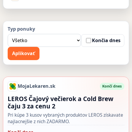
Typ ponuky
Končia dnes
Aplikovať
MojaLekaren.sk
Končí dnes
LEROS Čajový večierok a Cold Brew
čaju 3 za cenu 2
Pri kúpe 3 kusov vybraných produktov LEROS získavate
najlacnejšie z nich ZADARMO.