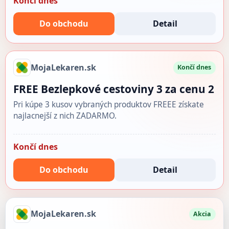
Končí dnes
Do obchodu
Detail
MojaLekaren.sk
Končí dnes
FREE Bezlepkové cestoviny 3 za cenu 2
Pri kúpe 3 kusov vybraných produktov FREEE získate
najlacnejší z nich ZADARMO.
Končí dnes
Do obchodu
Detail
MojaLekaren.sk
Akcia