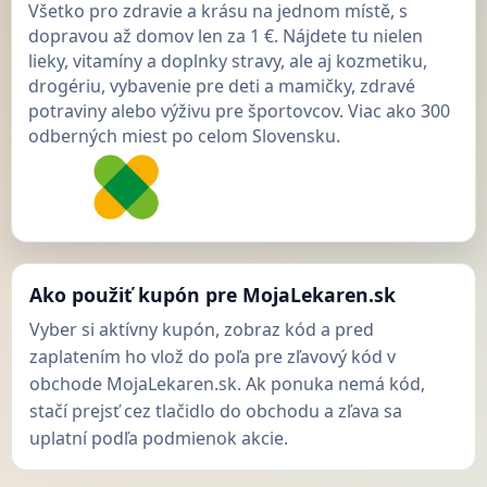
Všetko pro zdravie a krásu na jednom místě, s
dopravou až domov len za 1 €. Nájdete tu nielen
lieky, vitamíny a doplnky stravy, ale aj kozmetiku,
drogériu, vybavenie pre deti a mamičky, zdravé
potraviny alebo výživu pre športovcov. Viac ako 300
odberných miest po celom Slovensku.
Ako použiť kupón pre MojaLekaren.sk
Vyber si aktívny kupón, zobraz kód a pred
zaplatením ho vlož do poľa pre zľavový kód v
obchode MojaLekaren.sk. Ak ponuka nemá kód,
stačí prejsť cez tlačidlo do obchodu a zľava sa
uplatní podľa podmienok akcie.