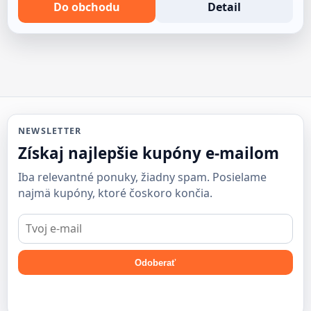
Do obchodu
Detail
NEWSLETTER
Získaj najlepšie kupóny e-mailom
Iba relevantné ponuky, žiadny spam. Posielame
najmä kupóny, ktoré čoskoro končia.
E-
mail
Odoberať