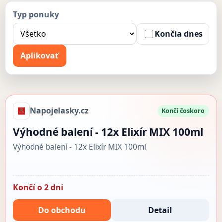
Typ ponuky
Končia dnes
Aplikovať
Napojelasky.cz
Končí čoskoro
Výhodné balení - 12x Elixír MIX 100ml
Výhodné balení - 12x Elixír MIX 100ml
Končí o 2 dni
Do obchodu
Detail