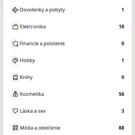
Dovolenky a pobyty
1
Elektronika
18
Financie a poistenie
0
Hobby
1
Knihy
0
Kozmetika
56
Láska a sex
3
Móda a oblečenie
88