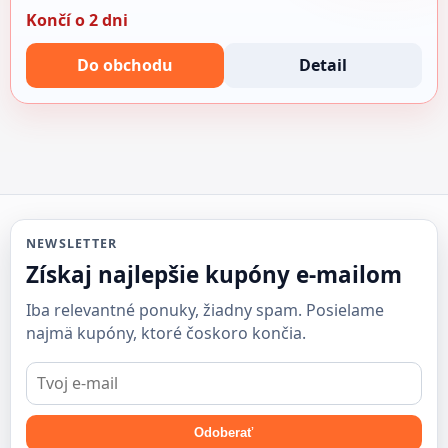
Končí o 2 dni
Do obchodu
Detail
NEWSLETTER
Získaj najlepšie kupóny e-mailom
Iba relevantné ponuky, žiadny spam. Posielame
najmä kupóny, ktoré čoskoro končia.
E-
mail
Odoberať