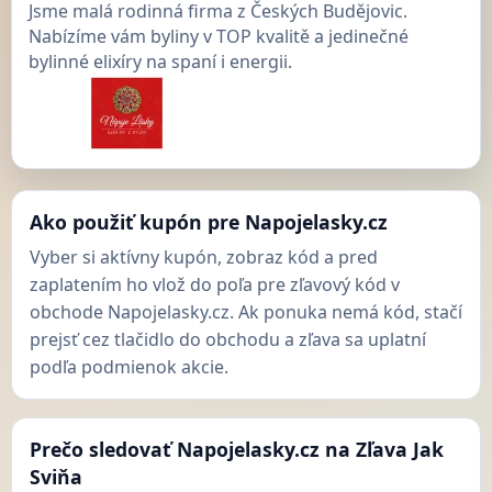
Jsme malá rodinná firma z Českých Budějovic.
Nabízíme vám byliny v TOP kvalitě a jedinečné
bylinné elixíry na spaní i energii.
Ako použiť kupón pre Napojelasky.cz
Vyber si aktívny kupón, zobraz kód a pred
zaplatením ho vlož do poľa pre zľavový kód v
obchode Napojelasky.cz. Ak ponuka nemá kód, stačí
prejsť cez tlačidlo do obchodu a zľava sa uplatní
podľa podmienok akcie.
Prečo sledovať Napojelasky.cz na Zľava Jak
Sviňa