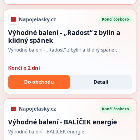
Napojelasky.cz
Končí čoskoro
Výhodné balení - „Radost“ z bylin a
klidný spánek
Výhodné balení - „Radost“ z bylin a klidný spánek
Končí o 2 dni
Do obchodu
Detail
Napojelasky.cz
Končí čoskoro
Výhodné balení - BALÍČEK energie
Výhodné balení - BALÍČEK energie