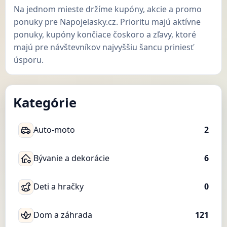
Na jednom mieste držíme kupóny, akcie a promo
ponuky pre Napojelasky.cz. Prioritu majú aktívne
ponuky, kupóny končiace čoskoro a zľavy, ktoré
majú pre návštevníkov najvyššiu šancu priniesť
úsporu.
Kategórie
Auto-moto
2
Bývanie a dekorácie
6
Deti a hračky
0
Dom a záhrada
121