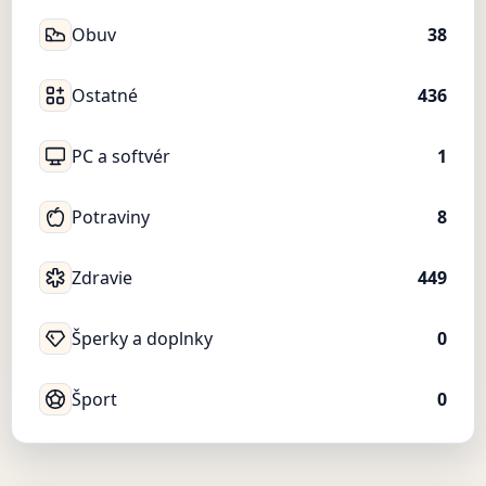
Obuv
38
Ostatné
436
PC a softvér
1
Potraviny
8
Zdravie
449
Šperky a doplnky
0
Šport
0