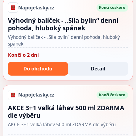
Napojelasky.cz
Končí čoskoro
Výhodný balíček - „Síla bylin“ denní
pohoda, hluboký spánek
Výhodný balíček - „Síla bylin“ denní pohoda, hluboký
spánek
Končí o 2 dni
Do obchodu
Detail
Napojelasky.cz
Končí čoskoro
AKCE 3+1 velká láhev 500 ml ZDARMA
dle výběru
AKCE 3+1 velká láhev 500 ml ZDARMA dle výběru